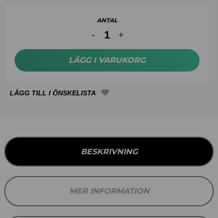
ANTAL
LÄGG I VARUKORG
BESKRIVNING
MER INFORMATION