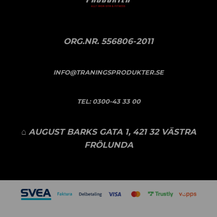
ORG.NR. 556806-2011
INFO@TRANINGSPRODUKTER.SE
TEL:
0300-43 33 00
⌂ AUGUST BARKS GATA 1, 421 32 VÄSTRA
FRÖLUNDA