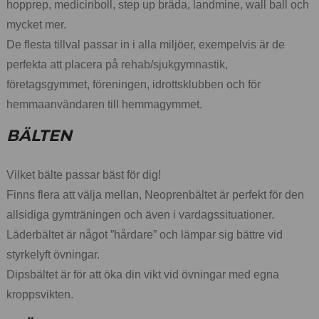
hopprep, medicinboll, step up bräda, landmine, wall ball och
mycket mer.
De flesta tillval passar in i alla miljöer, exempelvis är de
perfekta att placera på rehab/sjukgymnastik,
företagsgymmet, föreningen, idrottsklubben och för
hemmaanvändaren till hemmagymmet.
BÄLTEN
Vilket bälte passar bäst för dig!
Finns flera att välja mellan, Neoprenbältet är perfekt för den
allsidiga gymträningen och även i vardagssituationer.
Läderbältet är något ”hårdare” och lämpar sig bättre vid
styrkelyft övningar.
Dipsbältet är för att öka din vikt vid övningar med egna
kroppsvikten.