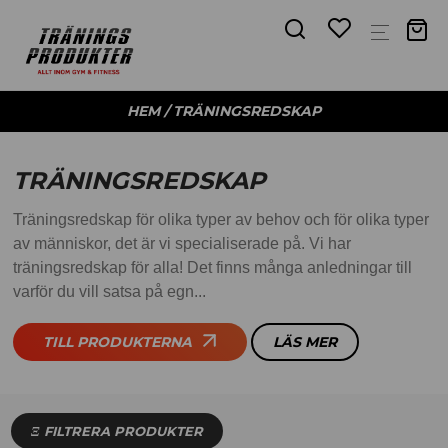
HEM
/ TRÄNINGSREDSKAP
TRÄNINGSREDSKAP
Träningsredskap för olika typer av behov och för olika typer
av människor, det är vi specialiserade på. Vi har
träningsredskap för alla! Det finns många anledningar till
varför du vill satsa på egn...
TILL PRODUKTERNA
LÄS MER
FILTRERA PRODUKTER