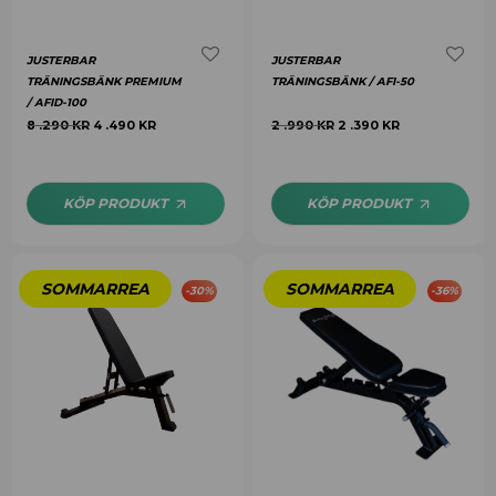
JUSTERBAR
JUSTERBAR
TRÄNINGSBÄNK PREMIUM
TRÄNINGSBÄNK / AFI-50
/ AFID-100
8 .290
KR
4 .490
KR
2 .990
KR
2 .390
KR
KÖP PRODUKT
KÖP PRODUKT
-
30
%
-
36
%