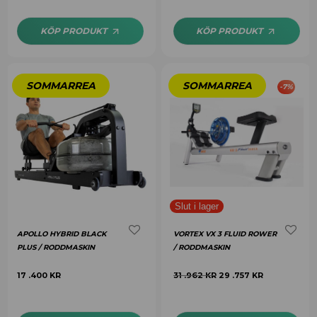
KÖP PRODUKT
KÖP PRODUKT
-
7
%
APOLLO HYBRID BLACK
VORTEX VX 3 FLUID ROWER
PLUS / RODDMASKIN
/ RODDMASKIN
17 .400
KR
31 .962
KR
29 .757
KR