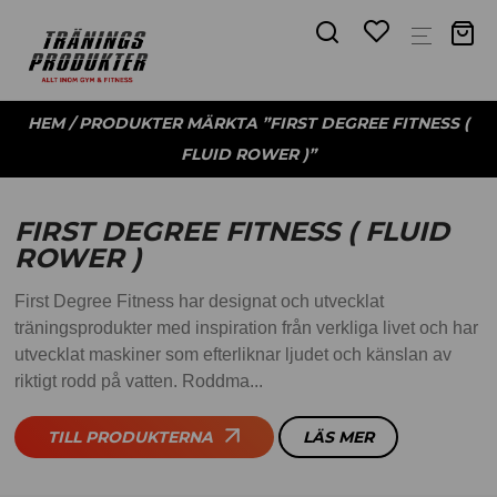
HEM
/ PRODUKTER MÄRKTA ”FIRST DEGREE FITNESS (
FLUID ROWER )”
FIRST DEGREE FITNESS ( FLUID
ROWER )
First Degree Fitness har designat och utvecklat
träningsprodukter med inspiration från verkliga livet och har
utvecklat maskiner som efterliknar ljudet och känslan av
riktigt rodd på vatten. Roddma...
TILL PRODUKTERNA
LÄS MER