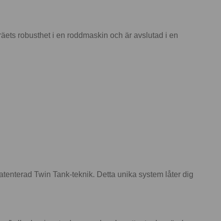
äets robusthet i en roddmaskin och är avslutad i en
tenterad Twin Tank-teknik. Detta unika system låter dig