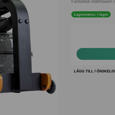
Fantastisk roddmaskin 
Lagerstatus:
I lager