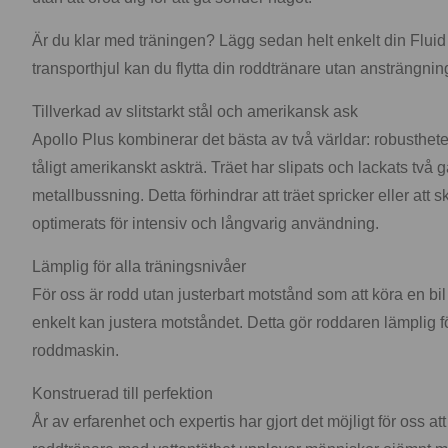
Är du klar med träningen? Lägg sedan helt enkelt din Fluid R
transporthjul kan du flytta din roddtränare utan ansträngning
Tillverkad av slitstarkt stål och amerikansk ask
Apollo Plus kombinerar det bästa av två världar: robusthete
tåligt amerikanskt askträ. Träet har slipats och lackats två
metallbussning. Detta förhindrar att träet spricker eller att
optimerats för intensiv och långvarig användning.
Lämplig för alla träningsnivåer
För oss är rodd utan justerbart motstånd som att köra en bi
enkelt kan justera motståndet. Detta gör roddaren lämplig fö
roddmaskin.
Konstruerad till perfektion
År av erfarenhet och expertis har gjort det möjligt för oss a