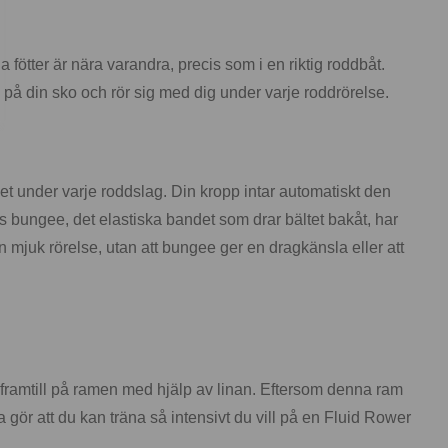
a fötter är nära varandra, precis som i en riktig roddbåt.
 på din sko och rör sig med dig under varje roddrörelse.
et under varje roddslag. Din kropp intar automatiskt den
hos bungee, det elastiska bandet som drar bältet bakåt, har
en mjuk rörelse, utan att bungee ger en dragkänsla eller att
n framtill på ramen med hjälp av linan. Eftersom denna ram
gör att du kan träna så intensivt du vill på en Fluid Rower