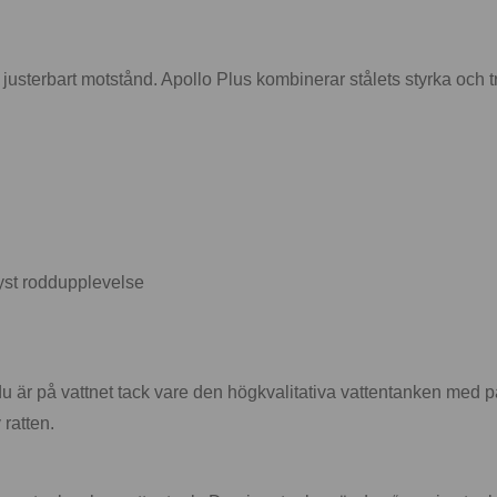
sterbart motstånd. Apollo Plus kombinerar stålets styrka och tr
tyst roddupplevelse
 är på vattnet tack vare den högkvalitativa vattentanken med pa
 ratten.