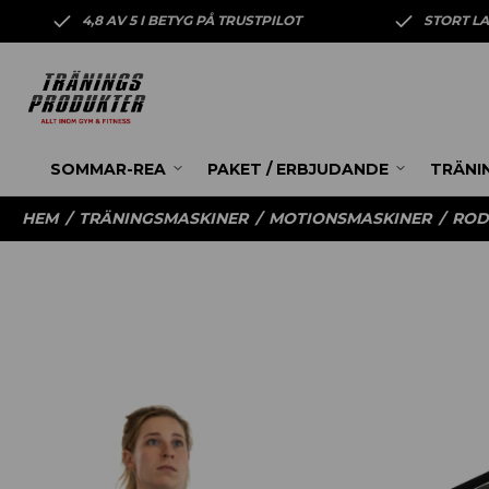
4,8 AV 5 I BETYG PÅ TRUSTPILOT
STORT L
SOMMAR-REA
PAKET / ERBJUDANDE
TRÄNI
HEM
/
TRÄNINGSMASKINER
/
MOTIONSMASKINER
/
ROD