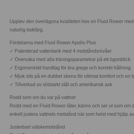
Upplev den överlägsna kvaliteten hos en Fluid Rower med ju
naturlig bokfärg.
Fördelarna med Fluid Rower Apollo Plus
✓ Patenterad vattentank med 4 motståndsnivåer
✓ Övervaka med alla träningsparametrar på ett ögonblick
✓ Ergonomiskt handtag för bra grepp och korrekt hållning
✓ Mjuk sits på en dubbel skena för ultimat komfort och en 
✓ Tillverkad av slitstarkt stål och amerikansk ask
Rodd som om du var på vattnet
Rodd med en Fluid Rower låter, känns och ser ut som om du
enkelt justera vattnets motstånd när som helst med hjälp av
Justerbart vätskemotstånd