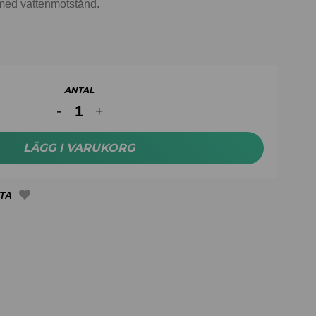
med vattenmotstånd.
ANTAL
LÄGG I VARUKORG