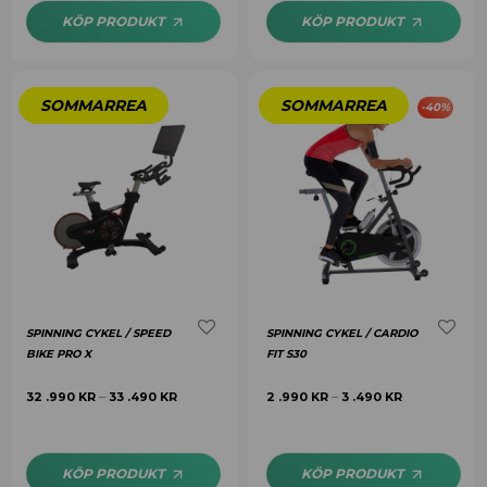
KÖP PRODUKT
KÖP PRODUKT
-
40
%
SPINNING CYKEL / SPEED
SPINNING CYKEL / CARDIO
BIKE PRO X
FIT S30
32 .990
KR
33 .490
KR
2 .990
KR
3 .490
KR
–
–
KÖP PRODUKT
KÖP PRODUKT