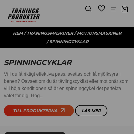
HEM
/
TRÄNINGSMASKINER
/
MOTIONSMASKINER
/ SPINNINGCYKLAR
SPINNINGCYKLAR
Vill du få riktigt effektiva pass, svettas och få mjölksyra i
benen? Oavsett om du är tävlingscyklist eller motionär som
vill höja konditionen så är en spinningcykel det perfekta
valet för dig. Hög...
TILL PRODUKTERNA
LÄS MER