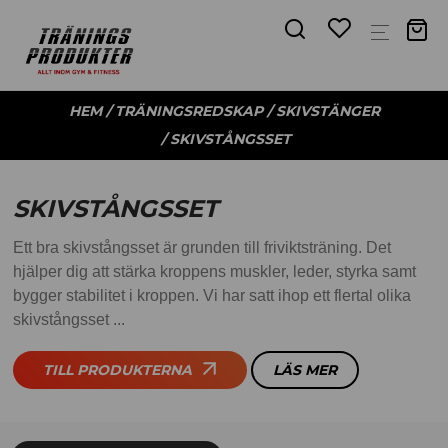
HEM
/
TRÄNINGSREDSKAP
/
SKIVSTÄNGER
/ SKIVSTÅNGSSET
SKIVSTÅNGSSET
Ett bra skivstångsset är grunden till friviktsträning. Det
hjälper dig att stärka kroppens muskler, leder, styrka samt
bygger stabilitet i kroppen. Vi har satt ihop ett flertal olika
skivstångsset ...
TILL PRODUKTERNA
LÄS MER