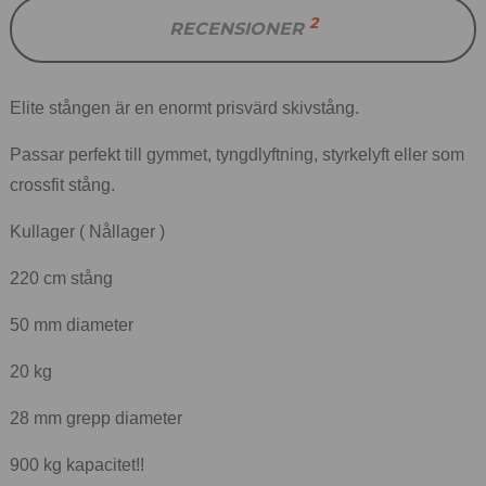
2
RECENSIONER
Elite stången är en enormt prisvärd skivstång.
Passar perfekt till gymmet, tyngdlyftning, styrkelyft eller som
crossfit stång.
Kullager ( Nållager )
220 cm stång
50 mm diameter
20 kg
28 mm grepp diameter
900 kg kapacitet!!