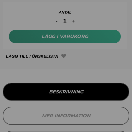
ANTAL
LÄGG I VARUKORG
BESKRIVNING
MER INFORMATION