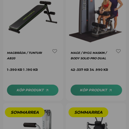
MAGBRÄDA / TUNTURI
MAGE / RYGG MASKIN /
AB20
BODY SOLID PRO DUAL
1 .390
KR
1 .190
KR
42 .337
KR
34 .990
KR
KÖP PRODUKT
KÖP PRODUKT