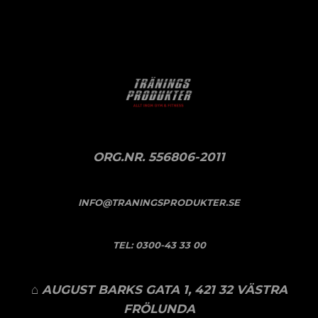
ORG.NR. 556806-2011
INFO@TRANINGSPRODUKTER.SE
TEL:
0300-43 33 00
⌂ AUGUST BARKS GATA 1, 421 32 VÄSTRA
FRÖLUNDA