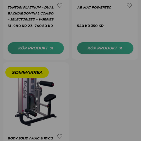
TUNTURI PLATINUM – DUAL
AB MAT POWERTEC
BACK/ABDOMINAL COMBO
– SELECTORIZED – V-SERIES
31 .990
KR
23 .740,50
KR
540
KR
350
KR
KÖP PRODUKT
KÖP PRODUKT
BODY SOLID / MAG & RYGG