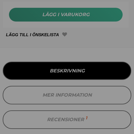
LÄGG I VARUKORG
BESKRIVNING
MER INFORMATION
1
RECENSIONER