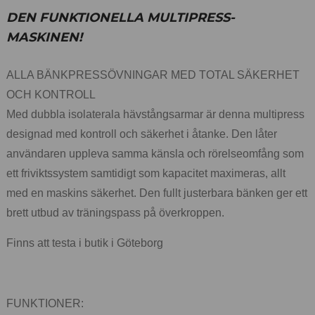
DEN FUNKTIONELLA MULTIPRESS-
MASKINEN!
ALLA BÄNKPRESSÖVNINGAR MED TOTAL SÄKERHET
OCH KONTROLL
Med dubbla isolaterala hävstångsarmar är denna multipress
designad med kontroll och säkerhet i åtanke. Den låter
användaren uppleva samma känsla och rörelseomfång som
ett friviktssystem samtidigt som kapacitet maximeras, allt
med en maskins säkerhet. Den fullt justerbara bänken ger ett
brett utbud av träningspass på överkroppen.
Finns att testa i butik i Göteborg
FUNKTIONER: