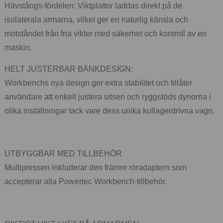
Hävstångs-fördelen: Viktplattor laddas direkt på de
isolaterala armarna, vilket ger en naturlig känsla och
motståndet från fria vikter med säkerhet och kontroll av en
maskin.
HELT JUSTERBAR BÄNKDESIGN:
Workbenchs nya design ger extra stabilitet och tillåter
användare att enkelt justera sitsen och ryggstöds dynorna i
olika inställningar tack vare dess unika kullagerdrivna vagn.
UTBYGGBAR MED TILLBEHÖR
Multipressen inkluderar den främre röradaptern som
accepterar alla Powertec Workbench-tillbehör.