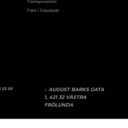
Träningsmaskiner
Paket / Erbjudande
 33 00
⌂ AUGUST BARKS GATA
1, 421 32 VÄSTRA
FRÖLUNDA