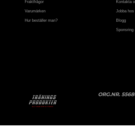
Fraktfrågor
Kontakta 
Varumärken
Jobba hos
Hur beställer man?
Blogg
Sponsring
ORG.NR. 5568