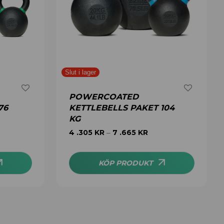
POWERCOATED
76
KETTLEBELLS PAKET 104
KG
4 .305
KR
7 .665
KR
–
KÖP PRODUKT