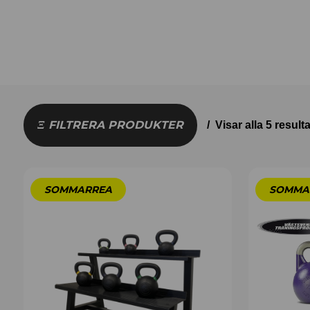
FILTRERA PRODUKTER
Visar alla 5 resulta