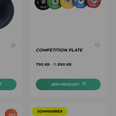
COMPETITION PLATE
790
KR
1 .990
KR
–
KÖP PRODUKT
-
36
%