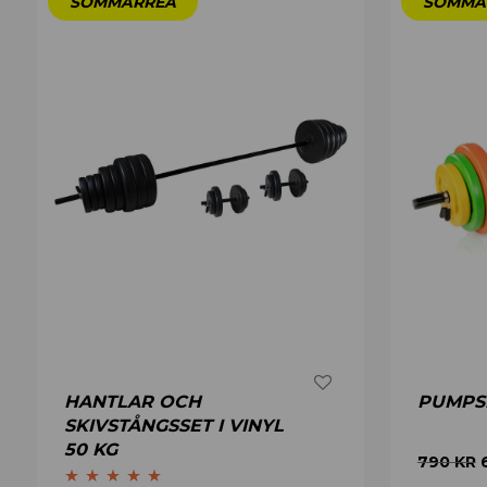
HANTLAR OCH
PUMPSE
SKIVSTÅNGSSET I VINYL
50 KG
790
KR