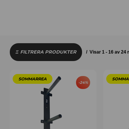
FILTRERA PRODUKTER
Visar 1 - 16 av 24 
-
24
%