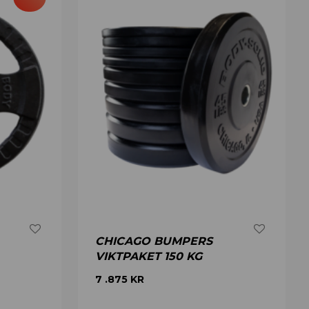
CHICAGO BUMPERS
VIKTPAKET 150 KG
7 .875
KR