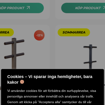
av 5
KÖP PRODUKT
KÖP PRODUKT
-
12
%
Cookies – Vi sparar inga hemligheter, bara
kakor
Vi använder cookies för att förbättra din surfupplevelse, visa
personliga annonser eller innehåll och analysera vår trafik.
Genom att klicka på "Acceptera alla" samtycker du till vår