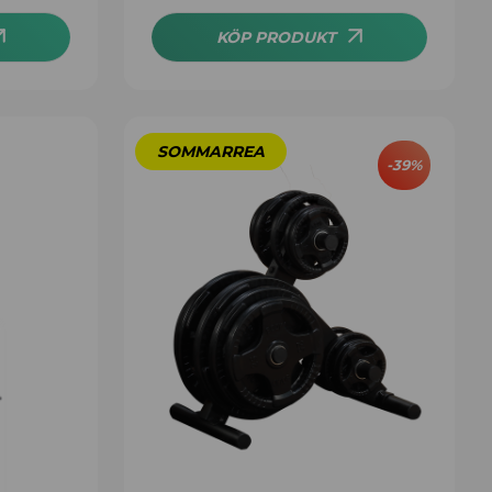
KÖP PRODUKT
-
39
%