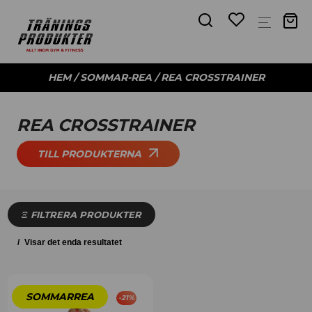
HEM
/
SOMMAR-REA
/ REA CROSSTRAINER
REA CROSSTRAINER
TILL PRODUKTERNA
FILTRERA PRODUKTER
Visar det enda resultatet
-
21
%