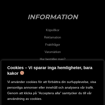
INFORMATION
Köpvillkor
Reklamation
Fraktfrågor
Varumärken
Hur beställer man?
Cookies – Vi sparar inga hemligheter, bara
OM OSS
kakor
Vi använder cookies för att förbättra din surfupplevelse, visa
Om oss
personliga annonser eller innehåll och analysera vår trafik.
Besök vår butik
Genom att klicka på "Acceptera alla" samtycker du till vår
användning av cookies.
Kontakta oss