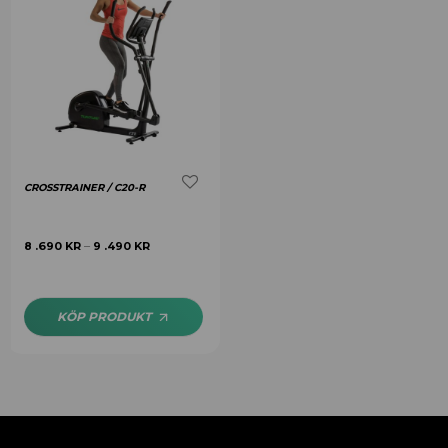
CROSSTRAINER / C20-R
8 .690
KR
9 .490
KR
–
KÖP PRODUKT