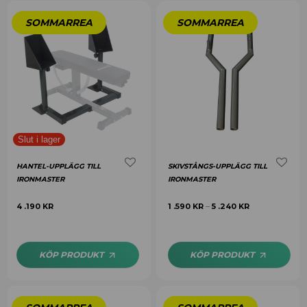
HANTEL-UPPLÄGG TILL
SKIVSTÅNGS-UPPLÄGG TILL
IRONMASTER
IRONMASTER
4 .190
KR
1 .590
KR
5 .240
KR
–
KÖP PRODUKT
KÖP PRODUKT