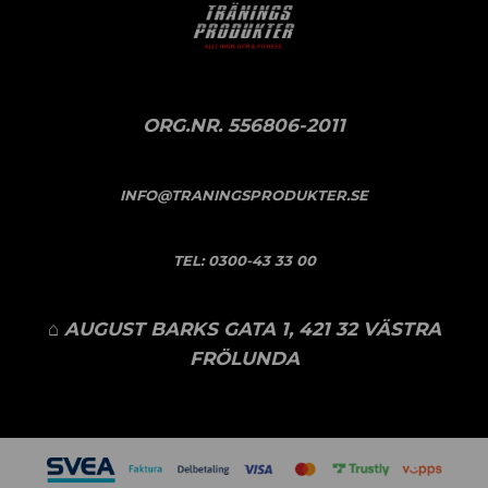
ORG.NR. 556806-2011
INFO@TRANINGSPRODUKTER.SE
TEL:
0300-43 33 00
⌂ AUGUST BARKS GATA 1, 421 32 VÄSTRA
FRÖLUNDA