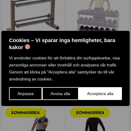
Cookies – Vi sparar inga hemligheter, bara
kakor
HANTELSTÄLL /
EXTRA HANTELHYLLA /
Vi använder cookies för att förbättra din surfupplevelse, visa
HANTELUPPLÄGG
GDRT6
personliga annonser eller innehåll och analysera vår trafik.
1 .180
KR
Genom att klicka på "Acceptera alla" samtycker du till vår
Betygsatt
4.83
1 .790
KR
1 .290
KR
användning av cookies.
av 5
KÖP PRODUKT
KÖP PRODUKT
Anpassa
Avvisa alla
Acceptera alla