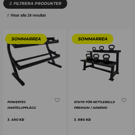
FILTRERA PRODUKTER
Visar alla 16 resultat
POWERTEC
STATIV FÖR KETTLEBELLS
HANTELUPPLÄGG
PREMIUM / ADKR100
3 .490
KR
3 .980
KR