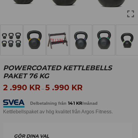
POWERCOATED KETTLEBELLS
PAKET 76 KG
2 .990
KR
5 .990
KR
–
141
KR
Delbetalning från
/månad
Kettlebellspaket av hög kvalitet från Argos Fitness.