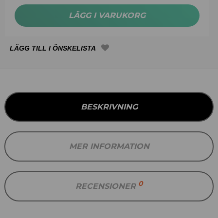
LÄGG I VARUKORG
BESKRIVNING
MER INFORMATION
0
RECENSIONER