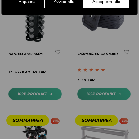
Anpassa
Avvisa alla
Acceptera alla
HANTELPAKET KROM
IRONMASTER VIKTPAKET
12 .633
KR
7 .490
KR
Betygsatt
5.00
3 .890
KR
av 5
KÖP PRODUKT
KÖP PRODUKT
-
17
%
-
13
%