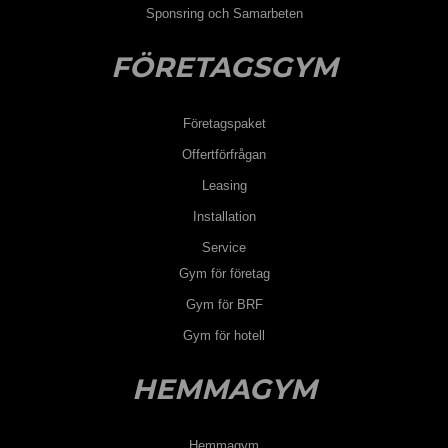
Sponsring och Samarbeten
FÖRETAGSGYM
Företagspaket
Offertförfrågan
Leasing
Installation
Service
Gym för företag
Gym för BRF
Gym för hotell
HEMMAGYM
Hemmagym