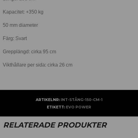
Kapacitet: +350 kg
50 mm diameter
Färg: Svart
Grepplängd: cirka 95 cm
Vikthållare per sida: cirka 26 cm
ARTIKELNR:
INT-STÅNG-150-CM-1
ETIKETT:
EVO POWER
RELATERADE PRODUKTER