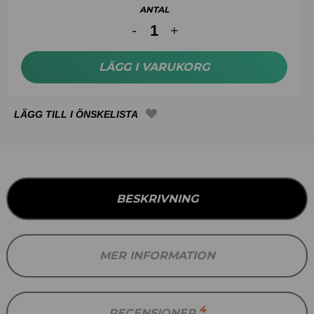
ANTAL
LÄGG I VARUKORG
BESKRIVNING
MER INFORMATION
4
RECENSIONER