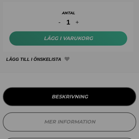
ANTAL
LÄGG I VARUKORG
BESKRIVNING
MER INFORMATION