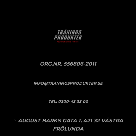
ORG.NR. 556806-2011
INFO@TRANINGSPRODUKTER.SE
TEL:
0300-43 33 00
⌂ AUGUST BARKS GATA 1, 421 32 VÄSTRA
FRÖLUNDA