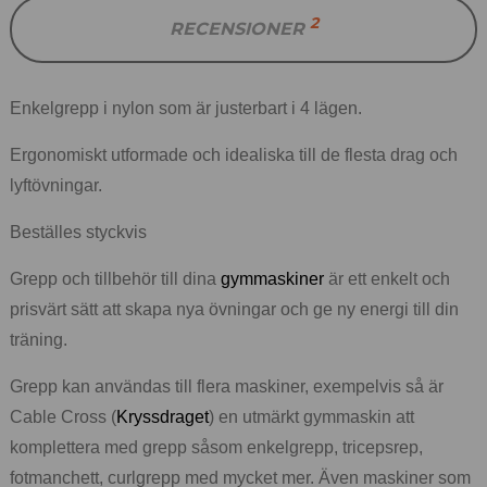
2
RECENSIONER
Enkelgrepp i nylon som är justerbart i 4 lägen.
Ergonomiskt utformade och idealiska till de flesta drag och
lyftövningar.
Beställes styckvis
Grepp och tillbehör till dina
gymmaskiner
är ett enkelt och
prisvärt sätt att skapa nya övningar och ge ny energi till din
träning.
Grepp kan användas till flera maskiner, exempelvis så är
Cable Cross (
Kryssdraget
) en utmärkt gymmaskin att
komplettera med grepp såsom enkelgrepp, tricepsrep,
fotmanchett, curlgrepp med mycket mer. Även maskiner som