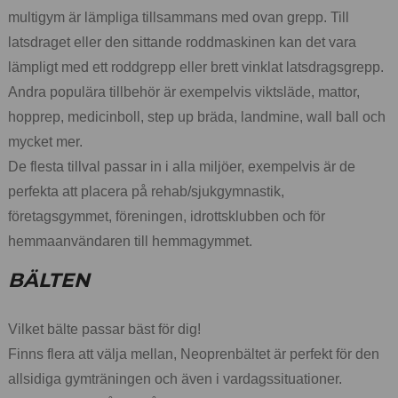
multigym är lämpliga tillsammans med ovan grepp. Till
latsdraget eller den sittande roddmaskinen kan det vara
lämpligt med ett roddgrepp eller brett vinklat latsdragsgrepp.
Andra populära tillbehör är exempelvis viktsläde, mattor,
hopprep, medicinboll, step up bräda, landmine, wall ball och
mycket mer.
De flesta tillval passar in i alla miljöer, exempelvis är de
perfekta att placera på rehab/sjukgymnastik,
företagsgymmet, föreningen, idrottsklubben och för
hemmaanvändaren till hemmagymmet.
BÄLTEN
Vilket bälte passar bäst för dig!
Finns flera att välja mellan, Neoprenbältet är perfekt för den
allsidiga gymträningen och även i vardagssituationer.