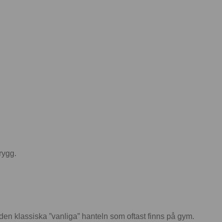
rygg.
r den klassiska ”vanliga” hanteln som oftast finns på gym.