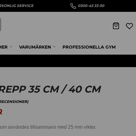
RSONLIG SERVICE
0300-43 33 00
MER
VARUMÄRKEN
PROFESSIONELLA GYM
EPP 35 CM / 40 CM
ECENSIONER)
R
om användes tillsammans med 25 mm vikter.