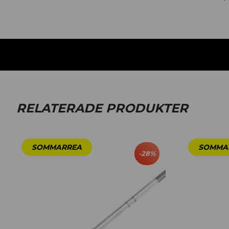
RELATERADE PRODUKTER
-
28
%