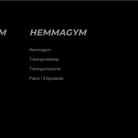
M
HEMMAGYM
Hemmagym
Träningsredskap
Träningsmaskiner
Paket / Erbjudande