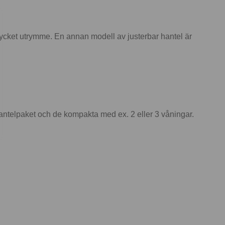
mycket utrymme. En annan modell av justerbar hantel är
hantelpaket och de kompakta med ex. 2 eller 3 våningar.