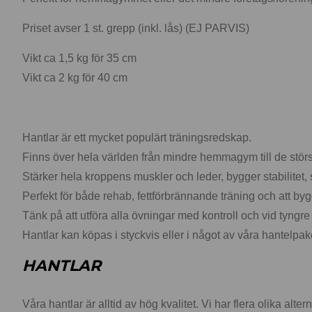
Priset avser 1 st. grepp (inkl. lås) (EJ PARVIS)
Vikt ca 1,5 kg för 35 cm
Vikt ca 2 kg för 40 cm
Hantlar är ett mycket populärt träningsredskap.
Finns över hela världen från mindre hemmagym till de stö
Stärker hela kroppens muskler och leder, bygger stabilitet,
Perfekt för både rehab, fettförbrännande träning och att by
Tänk på att utföra alla övningar med kontroll och vid tyngre
Hantlar kan köpas i styckvis eller i något av våra hantelpak
HANTLAR
Våra hantlar är alltid av hög kvalitet. Vi har flera olika a