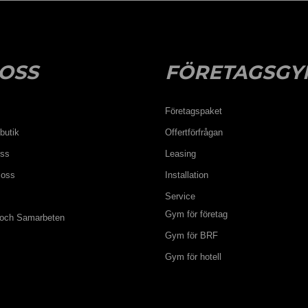
OSS
FÖRETAGSGY
Företagspaket
butik
Offertförfrågan
oss
Leasing
 oss
Installation
Service
Gym för företag
 och Samarbeten
Gym för BRF
Gym för hotell