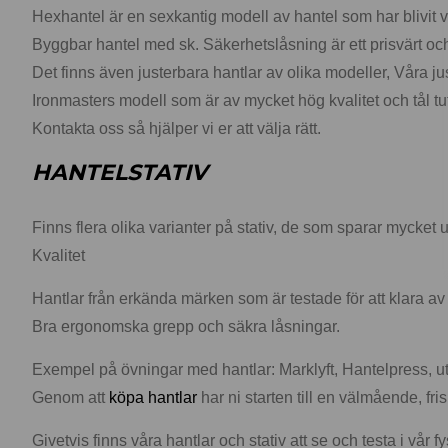
Hexhantel är en sexkantig modell av hantel som har blivit 
Byggbar hantel med sk. Säkerhetslåsning är ett prisvärt o
Det finns även justerbara hantlar av olika modeller, Våra 
Ironmasters modell som är av mycket hög kvalitet och tål 
Kontakta oss så hjälper vi er att välja rätt.
HANTELSTATIV
Finns flera olika varianter på stativ, de som sparar mycke
Kvalitet
Hantlar från erkända märken som är testade för att klara av 
Bra ergonomska grepp och säkra låsningar.
Exempel på övningar med hantlar: Marklyft, Hantelpress, utf
Genom att
köpa hantlar
har ni starten till en välmående, fri
Givetvis finns våra hantlar och stativ att se och testa i vår