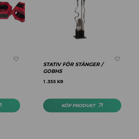
STATIV FÖR STÄNGER /
GOBH5
1 .355
KR
KÖP PRODUKT