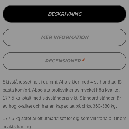
BESKRIVNING
MER INFORMATION
3
RECENSIONER
Skivstångsset helt i gummi. Alla vikter med 4 st. handtag för
bästa komfort. Absoluta proffsvikter av mycket hög kvalitet.
177,5 kg totalt med skivstångens vikt. Standard stången är
av hög kvalitet och har en kapacitet på cirka 360-380 kg.
177,5 kg setet är ett utmärkt set för dig som vill träna allt inom
frivikts träning.