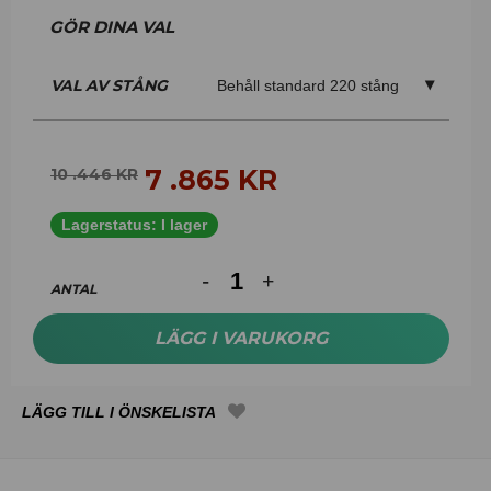
VAL AV STÅNG
Behåll standard 220 stång
7 .865
KR
10 .446
KR
Lagerstatus:
I lager
ANTAL
LÄGG I VARUKORG