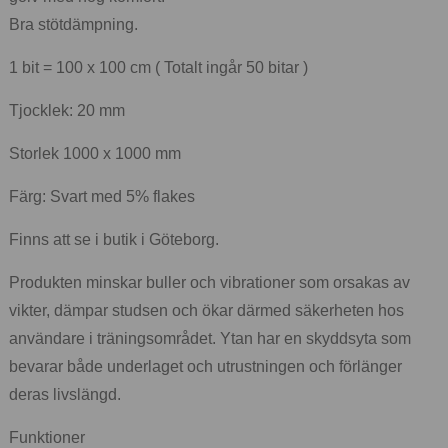
Bra stötdämpning.
1 bit = 100 x 100 cm ( Totalt ingår 50 bitar )
Tjocklek: 20 mm
Storlek 1000 x 1000 mm
Färg: Svart med 5% flakes
Finns att se i butik i Göteborg.
Produkten minskar buller och vibrationer som orsakas av
vikter, dämpar studsen och ökar därmed säkerheten hos
användare i träningsområdet. Ytan har en skyddsyta som
bevarar både underlaget och utrustningen och förlänger
deras livslängd.
Funktioner