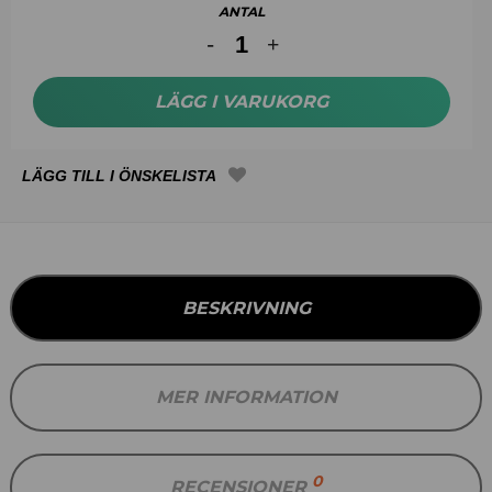
ANTAL
LÄGG I VARUKORG
BESKRIVNING
MER INFORMATION
0
RECENSIONER