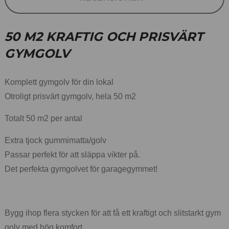
50 M2 KRAFTIG OCH PRISVÄRT
GYMGOLV
Komplett gymgolv för din lokal
Otroligt prisvärt gymgolv, hela 50 m2
Totalt 50 m2 per antal
Extra tjock gummimatta/golv
Passar perfekt för att släppa vikter på.
Det perfekta gymgolvet för garagegymmet!
Bygg ihop flera stycken för att få ett kraftigt och slitstarkt gym
golv med hög komfort.