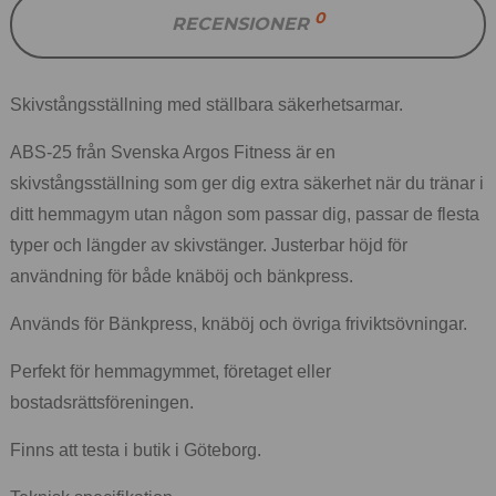
0
RECENSIONER
Skivstångsställning med ställbara säkerhetsarmar.
ABS-25 från Svenska Argos Fitness är en
skivstångsställning som ger dig extra säkerhet när du tränar i
ditt hemmagym utan någon som passar dig, passar de flesta
typer och längder av skivstänger. Justerbar höjd för
användning för både knäböj och bänkpress.
Används för Bänkpress, knäböj och övriga friviktsövningar.
Perfekt för hemmagymmet, företaget eller
bostadsrättsföreningen.
Finns att testa i butik i Göteborg.