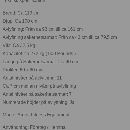
Teknisk specifikation
Bredd: Ca 119 cm
Djup: Ca 100 cm
Avlyftning: Från ca 93 cm till ca 161 cm
Avlyftning säkerhetsarmar: Från ca 43 cm till ca 79,5 cm
Vikt: Ca 32,5 kg
Kapacitet: ca 272 kg ( 600 Pounds )
Längd på Säkerhetsarmar: Ca 40 cm
Profiler: 60 x 60 mm
Antal nivåer på avlyftning: 11
Ca 7 cm mellan nivåer på avlyftning
Antal nivåer på säkerhetsarmar: 7
Numrerade höjder på avlyftning: Ja
Märke: Argos Fitness Equipment
Användning: Företag / Hemma