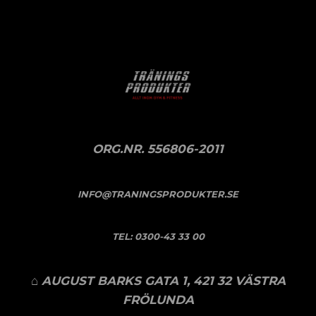
ORG.NR. 556806-2011
INFO@TRANINGSPRODUKTER.SE
TEL:
0300-43 33 00
⌂ AUGUST BARKS GATA 1, 421 32 VÄSTRA
FRÖLUNDA