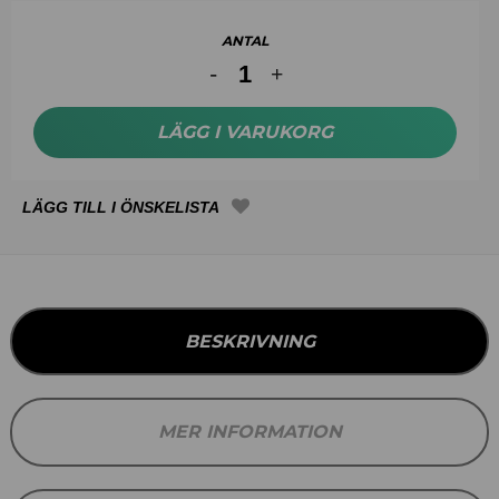
ANTAL
LÄGG I VARUKORG
BESKRIVNING
MER INFORMATION