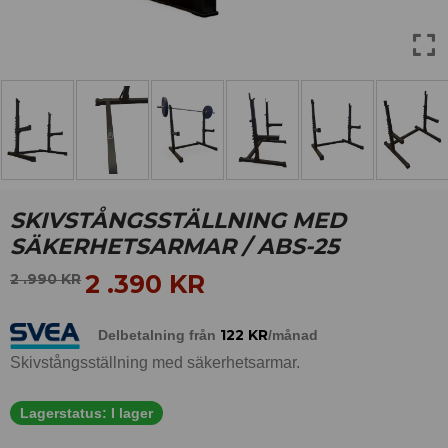
SKIVSTÅNGSSTÄLLNING MED
SÄKERHETSARMAR / ABS-25
2 .390
KR
2 .990
KR
122
KR
Delbetalning från
/månad
Skivstångsställning med säkerhetsarmar.
Lagerstatus:
I lager