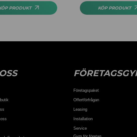
KÖP PRODUKT
KÖP PRODUKT
OSS
FÖRETAGSGY
Företagspaket
butik
Offertförfrågan
oss
Leasing
 oss
Installation
Service
Gym för företag