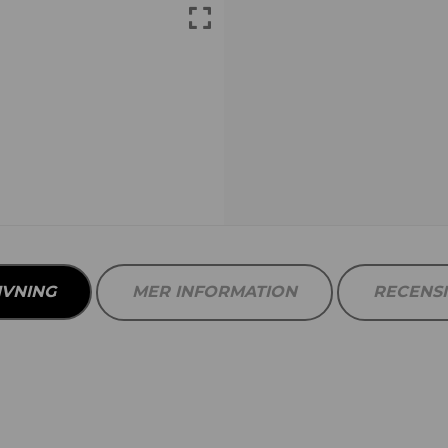
IVNING
MER INFORMATION
RECENS