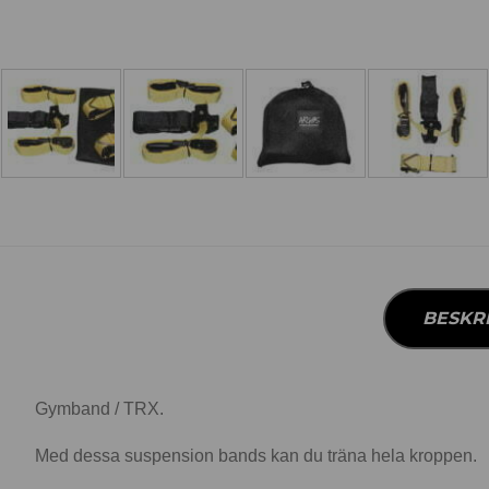
BESKR
Gymband / TRX.
Med dessa suspension bands kan du träna hela kroppen.