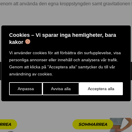
nom att använda den egna kroppstyngden samt gravitationen för trä
Cookies – Vi sparar inga hemligheter, bara
kakor
Vi använder cookies för att förbättra din surfupplevelse, visa
personliga annonser eller innehåll och analysera vår trafik.
Genom att klicka på "Acceptera alla" samtycker du till vår
ARTIKELNR:
ASB
ETIKETT:
ARGOS FITNESS
användning av cookies.
Anpassa
Avvisa alla
Acceptera alla