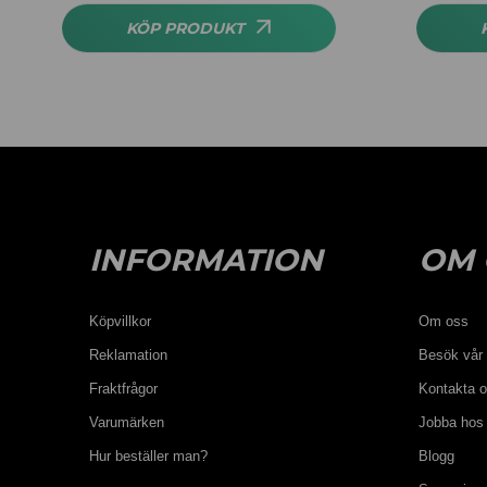
KÖP PRODUKT
INFORMATION
OM 
Köpvillkor
Om oss
Reklamation
Besök vår 
Fraktfrågor
Kontakta 
Varumärken
Jobba hos
Hur beställer man?
Blogg