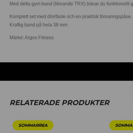
Med detta gym band (liknande TRX) tränar du funktionellt ge
Komplett set med dörrfäste och en praktisk förvaringspåse.
Kraftig band på hela 38 mm
Märke: Argos Fitness
RELATERADE PRODUKTER