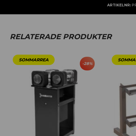
ARTIKELNR:
P
RELATERADE PRODUKTER
-
28
%