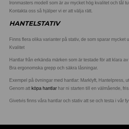
Ironmasters modell som är av mycket hög kvalitet och tål 
Kontakta oss så hjälper vi er att välja rätt.
HANTELSTATIV
Finns flera olika varianter på stativ, de som sparar mycke
Kvalitet
Hantlar från erkända märken som är testade för att klara av 
Bra ergonomska grepp och säkra låsningar.
Exempel på övningar med hantlar: Marklyft, Hantelpress, utf
Genom att
köpa hantlar
har ni starten till en välmående, fri
Givetvis finns våra hantlar och stativ att se och testa i vår