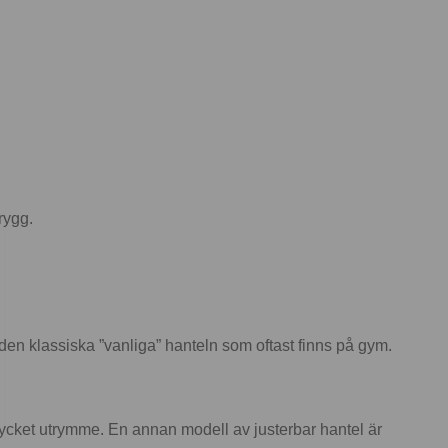
rygg.
r den klassiska ”vanliga” hanteln som oftast finns på gym.
mycket utrymme. En annan modell av justerbar hantel är