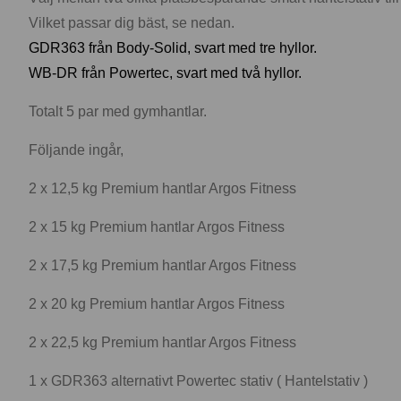
Vilket passar dig bäst, se nedan.
GDR363 från Body-Solid, svart med tre hyllor.
WB-DR från Powertec, svart med två hyllor.
Totalt 5 par med gymhantlar.
Följande ingår,
2 x 12,5 kg Premium hantlar Argos Fitness
2 x 15 kg Premium hantlar Argos Fitness
2 x 17,5 kg Premium hantlar Argos Fitness
2 x 20 kg Premium hantlar Argos Fitness
2 x 22,5 kg Premium hantlar Argos Fitness
1 x GDR363 alternativt Powertec stativ ( Hantelstativ )