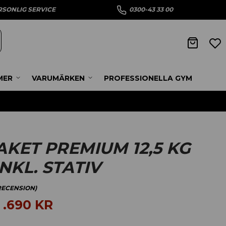
RSONLIG SERVICE
0300-43 33 00
MER
VARUMÄRKEN
PROFESSIONELLA GYM
KET PREMIUM 12,5 KG
INKL. STATIV
ECENSION)
2 .690
KR