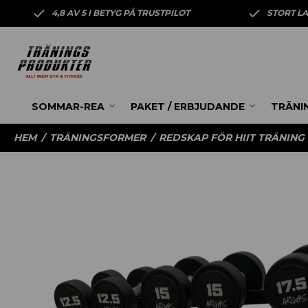
4,8 AV 5 I BETYG PÅ TRUSTPILOT
STORT L
SOMMAR-REA
PAKET / ERBJUDANDE
TRÄNI
HEM
/
TRÄNINGSFORMER
/
REDSKAP FÖR HIIT TRÄNING