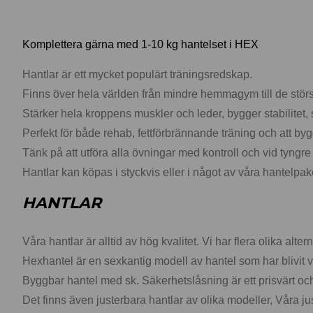
Komplettera gärna med 1-10 kg hantelset i HEX
Hantlar är ett mycket populärt träningsredskap.
Finns över hela världen från mindre hemmagym till de stö
Stärker hela kroppens muskler och leder, bygger stabilitet,
Perfekt för både rehab, fettförbrännande träning och att by
Tänk på att utföra alla övningar med kontroll och vid tyngre
Hantlar kan köpas i styckvis eller i något av våra hantelpak
HANTLAR
Våra hantlar är alltid av hög kvalitet. Vi har flera olika a
Hexhantel är en sexkantig modell av hantel som har blivit 
Byggbar hantel med sk. Säkerhetslåsning är ett prisvärt o
Det finns även justerbara hantlar av olika modeller, Våra 