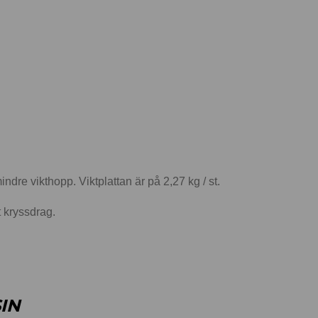
 mindre vikthopp. Viktplattan är på 2,27 kg / st.
t kryssdrag.
IN