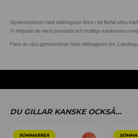
Styrkemaskiner med viktmagasin finns i ett flertal olika m
Vi erbjuder de mest prisvärda och kraftiga maskinerna med 
Flera av våra gymmaskiner med viktmagasin (ex. Latsdrag, si
DU GILLAR KANSKE OCKSÅ…