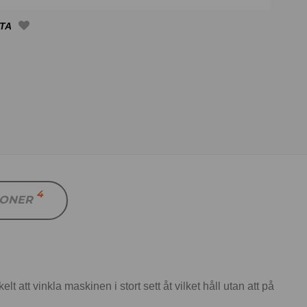
4
IONER
 att vinkla maskinen i stort sett åt vilket håll utan att på