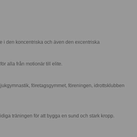
de i den koncentriska och även den excentriska
 alla från motionär till elite.
ukgymnastik, företagsgymmet, föreningen, idrottsklubben
idiga träningen för att bygga en sund och stark kropp.