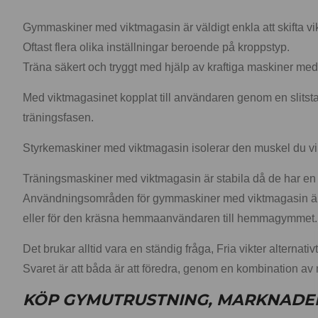
Gymmaskiner med viktmagasin är väldigt enkla att skifta vikt
Oftast flera olika inställningar beroende på kroppstyp.
Träna säkert och tryggt med hjälp av kraftiga maskiner med
Med viktmagasinet kopplat till användaren genom en slitsta
träningsfasen.
Styrkemaskiner med viktmagasin isolerar den muskel du vill tr
Träningsmaskiner med viktmagasin är stabila då de har en r
Användningsområden för gymmaskiner med viktmagasin är o
eller för den kräsna hemmaanvändaren till hemmagymmet.
Det brukar alltid vara en ständig fråga, Fria vikter alternati
Svaret är att båda är att föredra, genom en kombination av 
KÖP GYMUTRUSTNING, MARKNADE