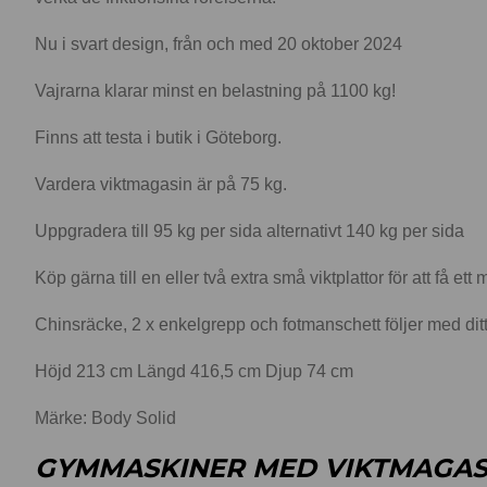
Nu i svart design, från och med 20 oktober 2024
Vajrarna klarar minst en belastning på 1100 kg!
Finns att testa i butik i Göteborg.
Vardera viktmagasin är på 75 kg.
Uppgradera till 95 kg per sida alternativt 140 kg per sida
Köp gärna till en eller två extra små viktplattor för att få ett
Chinsräcke, 2 x enkelgrepp och fotmanschett följer med dit
Höjd 213 cm Längd 416,5 cm Djup 74 cm
Märke: Body Solid
GYMMASKINER MED VIKTMAGAS