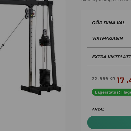
VIKTMAGASIN
EXTRA VIKTPLAT
17 
22 .989
KR
Lagerstatus:
I lag
ANTAL