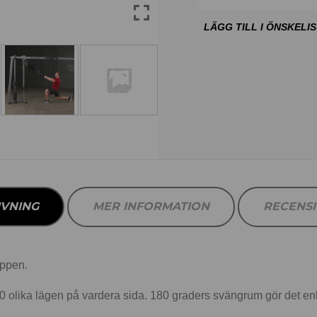
IVNING
MER INFORMATION
RECENS
oppen.
10 olika lägen på vardera sida. 180 graders svängrum gör det enkelt