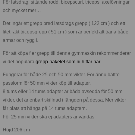
För latsdrag, sittande rodd, bicepscurl, triceps, axelövningar
och mycket mer…
Det ingår ett grepp bred latsdrags grepp ( 122 cm ) och ett
litet rakt tricepsgrepp ( 51 cm ) som är perfekt att träna både
armar och rygg i.
För att köpa fler grepp till denna gymmaskin rekommenderar
vi det populära
grepp-paketet som ni hittar här!
Fungerar för både 25 och 50 mm vikter. För ännu bättre
passform för 50 mm vikter köp till adapter.
8 tums eller 14 tums adapter är båda avsedda för 50 mm
vikter, det är enbart skillnad i längden på dessa. Mer vikter
får plats att hänga på 14 tums adaptern.
För 25 mm vikter ska ej adapters användas
Höjd 206 cm