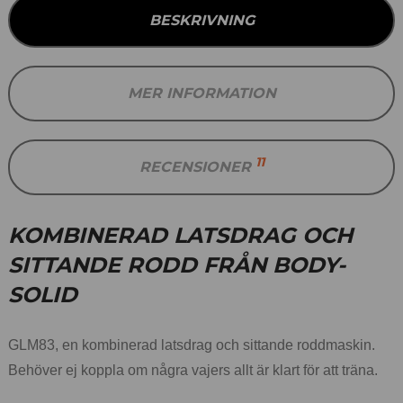
BESKRIVNING
MER INFORMATION
11
RECENSIONER
KOMBINERAD LATSDRAG OCH
SITTANDE RODD FRÅN BODY-
SOLID
GLM83, en kombinerad latsdrag och sittande roddmaskin.
Behöver ej koppla om några vajers allt är klart för att träna.