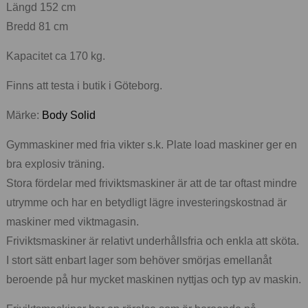
Längd 152 cm
Bredd 81 cm
Kapacitet ca 170 kg.
Finns att testa i butik i Göteborg.
Märke:
Body Solid
Gymmaskiner med fria vikter s.k. Plate load maskiner ger en
bra explosiv träning.
Stora fördelar med friviktsmaskiner är att de tar oftast mindre
utrymme och har en betydligt lägre investeringskostnad är
maskiner med viktmagasin.
Friviktsmaskiner är relativt underhållsfria och enkla att sköta.
I stort sätt enbart lager som behöver smörjas emellanåt
beroende på hur mycket maskinen nyttjas och typ av maskin.