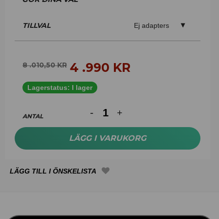
TILLVAL
Ej adapters
4 .990
KR
8 .010,50
KR
Lagerstatus:
I lager
ANTAL
LÄGG I VARUKORG