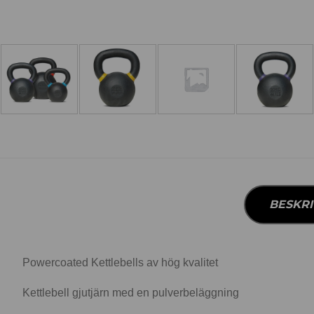
BESKRI
Powercoated Kettlebells av hög kvalitet
Kettlebell gjutjärn med en pulverbeläggning