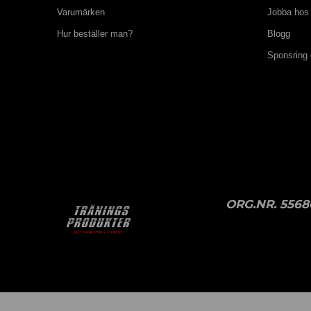
Varumärken
Jobba hos
Hur beställer man?
Blogg
Sponsring
ORG.NR. 5568