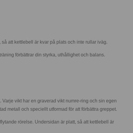
 att kettlebell är kvar på plats och inte rullar iväg.
räning förbättrar din styrka, uthållighet och balans.
. Varje vikt har en graverad vikt numre-ring och sin egen
ad metall och speciellt utformad för att förbättra greppet.
ande rörelse. Undersidan är platt, så att kettlebell är