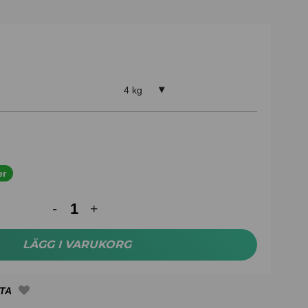
4 kg
er
LÄGG I VARUKORG