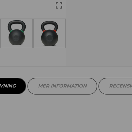
VNING
MER INFORMATION
RECENS