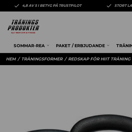
4,8 AV 5 I BETYG PÅ TRUSTPILOT
STORT L
SOMMAR-REA
PAKET / ERBJUDANDE
TRÄNI
HEM
/
TRÄNINGSFORMER
/
REDSKAP FÖR HIIT TRÄNING