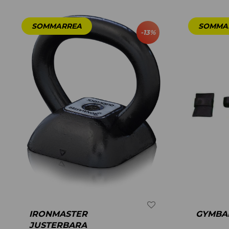
-
13
%
IRONMASTER
GYMBAN
JUSTERBARA