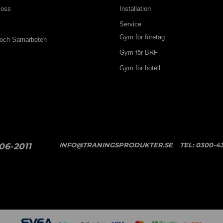
 oss
Installation
Service
Gym för företag
 och Samarbeten
Gym för BRF
Gym för hotell
INFO@TRANINGSPRODUKTER.SE
TEL:
0300-43
06-2011