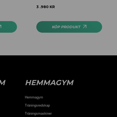
3 .980
KR
KÖP PRODUKT
M
HEMMAGYM
Hemmagym
Träningsredskap
Träningsmaskiner