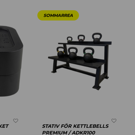
KET
STATIV FÖR KETTLEBELLS
PREMIUM / ADKR100