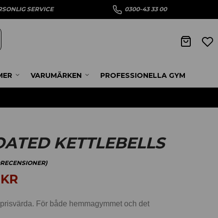
RSONLIG SERVICE
0300-43 33 00
MER
VARUMÄRKEN
PROFESSIONELLA GYM
ATED KETTLEBELLS
RECENSIONER)
5
KR
gt prisvärda. För både hemmagymmet och det