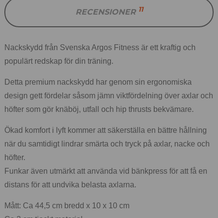
11
RECENSIONER
Nackskydd från Svenska Argos Fitness är ett kraftig och
populärt redskap för din träning.
Detta premium nackskydd har genom sin ergonomiska
design gett fördelar såsom jämn viktfördelning över axlar och
höfter som gör knäböj, utfall och hip thrusts bekvämare.
Ökad komfort i lyft kommer att säkerställa en bättre hållning
när du samtidigt lindrar smärta och tryck på axlar, nacke och
höfter.
Funkar även utmärkt att använda vid bänkpress för att få en
distans för att undvika belasta axlarna.
Mått: Ca 44,5 cm bredd x 10 x 10 cm