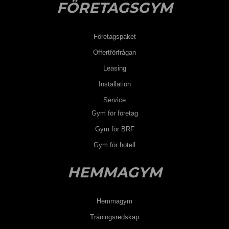
FÖRETAGSGYM
Företagspaket
Offertförfrågan
Leasing
Installation
Service
Gym för företag
Gym för BRF
Gym för hotell
HEMMAGYM
Hemmagym
Träningsredskap