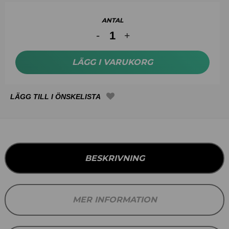
ANTAL
LÄGG I VARUKORG
BESKRIVNING
MER INFORMATION