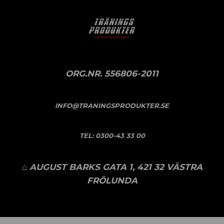
ORG.NR. 556806-2011
INFO@TRANINGSPRODUKTER.SE
TEL:
0300-43 33 00
⌂ AUGUST BARKS GATA 1, 421 32 VÄSTRA
FRÖLUNDA