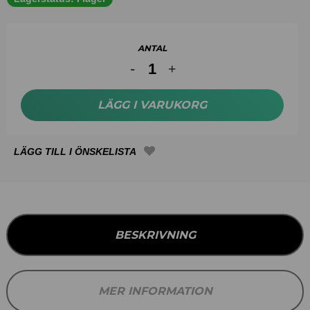
ANTAL
LÄGG I VARUKORG
BESKRIVNING
MER INFORMATION