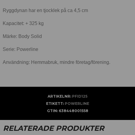
Ryggdynan har en tjocklek på ca 4,5 cm
Kapacitet: + 325 kg
Märke: Body Solid
Serie: Powerline
Användning: Hemmabruk, mindre företag/förening.
ARTIKELNR:
PFID125
ETIKETT:
POWERLINE
GTIN:
638448001558
RELATERADE PRODUKTER