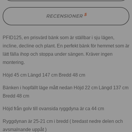
5
RECENSIONER
PFID125, en prisvärd bänk som är ställbar i sju lägen,
incline, decline och plant. En perfekt bänk för hemmet som är
lätt fälla ihop och stoppa under sängen. Kräver ingen
montering.
Höjd 45 cm Längd 147 cm Bredd 48 cm
Bänken i hopfällt läge mått nedan Höjd 22 cm Längd 137 cm
Bredd 48 cm
Höjd från golv till ovansida ryggdyna är ca 44 cm
Ryggdynan är 25-21 cm i bredd ( bredast nedre delen och
avsmalnande uppåt )