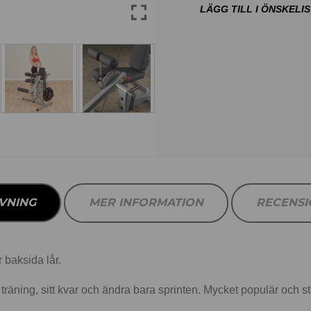
VNING
MER INFORMATION
RECENS
 baksida lår.
räning, sitt kvar och ändra bara sprinten. Mycket populär och s