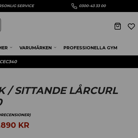
RSONLIG SERVICE
0300-43 33 00
MER
VARUMÄRKEN
PROFESSIONELLA GYM
GCEC340
 / SITTANDE LÅRCURL
0
RECENSIONER)
.890
KR