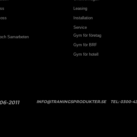
oss
Leasing
 oss
Installation
Service
Gym för företag
 och Samarbeten
Gym för BRF
Gym för hotell
INFO@TRANINGSPRODUKTER.SE
TEL:
0300-43
06-2011