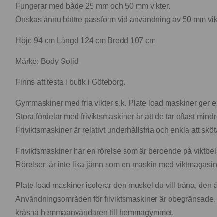
Fungerar med både 25 mm och 50 mm vikter.
Önskas ännu bättre passform vid användning av 50 mm vikte
Höjd 94 cm Längd 124 cm Bredd 107 cm
Märke: Body Solid
Finns att testa i butik i Göteborg.
Gymmaskiner med fria vikter s.k. Plate load maskiner ger en
Stora fördelar med friviktsmaskiner är att de tar oftast mi
Friviktsmaskiner är relativt underhållsfria och enkla att s
Friviktsmaskiner har en rörelse som är beroende på viktbel
Rörelsen är inte lika jämn som en maskin med viktmagasi
Plate load maskiner isolerar den muskel du vill träna, den är e
Användningsområden för friviktsmaskiner är obegränsade, e
kräsna hemmaanvändaren till hemmagymmet.