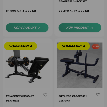
BENPRESS / HACKLIFT
17 .990
KR
13 .990
KR
22 .170
KR
17 .990
KR
KÖP PRODUKT
KÖP PRODUKT
-
27
%
POWERTEC KOMPAKT
SITTANDE VADPRESS /
BENPRESS
GSCR349