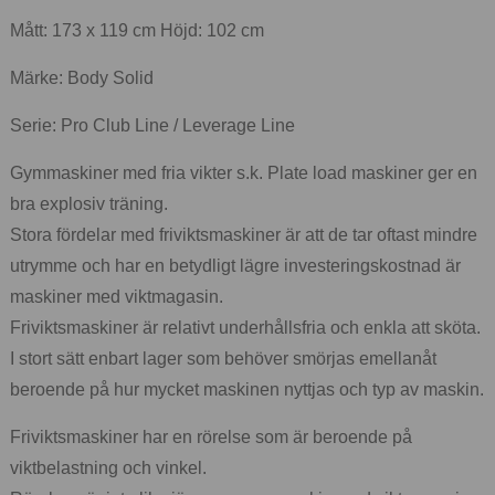
Mått: 173 x 119 cm Höjd: 102 cm
Märke: Body Solid
Serie: Pro Club Line / Leverage Line
Gymmaskiner med fria vikter s.k. Plate load maskiner ger en
bra explosiv träning.
Stora fördelar med friviktsmaskiner är att de tar oftast mindre
utrymme och har en betydligt lägre investeringskostnad är
maskiner med viktmagasin.
Friviktsmaskiner är relativt underhållsfria och enkla att sköta.
I stort sätt enbart lager som behöver smörjas emellanåt
beroende på hur mycket maskinen nyttjas och typ av maskin.
Friviktsmaskiner har en rörelse som är beroende på
viktbelastning och vinkel.