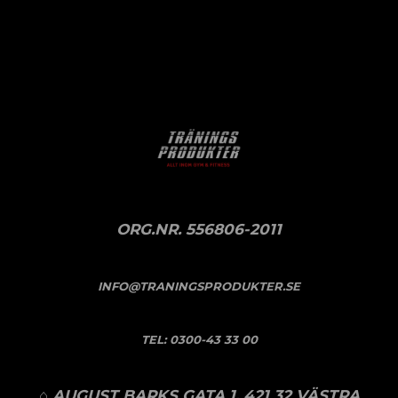
ORG.NR. 556806-2011
INFO@TRANINGSPRODUKTER.SE
TEL:
0300-43 33 00
⌂ AUGUST BARKS GATA 1, 421 32 VÄSTRA