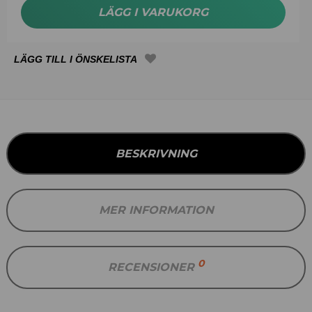
LÄGG I VARUKORG
BESKRIVNING
MER INFORMATION
0
RECENSIONER