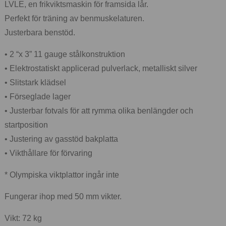
LVLE, en frikviktsmaskin för framsida lår.
Perfekt för träning av benmuskelaturen.
Justerbara benstöd.
• 2 “x 3” 11 gauge stålkonstruktion
• Elektrostatiskt applicerad pulverlack, metalliskt silver
• Slitstark klädsel
• Förseglade lager
• Justerbar fotvals för att rymma olika benlängder och
startposition
• Justering av gasstöd bakplatta
• Vikthållare för förvaring
* Olympiska viktplattor ingår inte
Fungerar ihop med 50 mm vikter.
Vikt: 72 kg