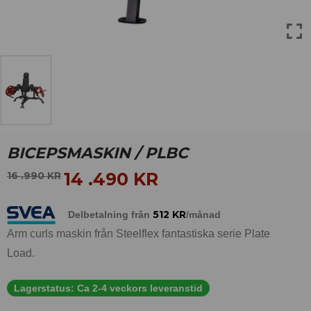
BICEPSMASKIN / PLBC
14 .490
KR
16 .990
KR
512
KR
Delbetalning från
/månad
Arm curls maskin från Steelflex fantastiska serie Plate
Load.
Lagerstatus:
Ca 2-4 veckors leveranstid