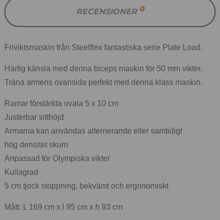
0
RECENSIONER
Friviktsmaskin från Steelflex fantastiska serie Plate Load.
Härlig känsla med denna biceps maskin för 50 mm vikter.
Träna armens ovansida perfekt med denna klass maskin.
Ramar förstärkta ovala 5 x 10 cm
Justerbar sitthöjd
Armarna kan användas alternerande eller samtidigt
hög densitet skum
Anpassad för Olympiska vikter
Kullagrad
5 cm tjock stoppning, bekvämt och ergonomiskt
Mått: L 169 cm x l 95 cm x h 93 cm