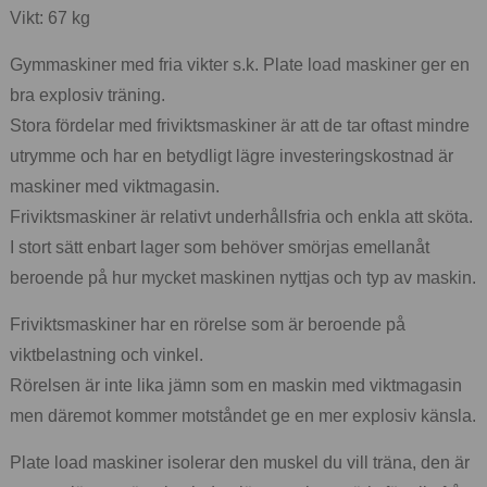
Vikt: 67 kg
Gymmaskiner med fria vikter s.k. Plate load maskiner ger en
bra explosiv träning.
Stora fördelar med friviktsmaskiner är att de tar oftast mindre
utrymme och har en betydligt lägre investeringskostnad är
maskiner med viktmagasin.
Friviktsmaskiner är relativt underhållsfria och enkla att sköta.
I stort sätt enbart lager som behöver smörjas emellanåt
beroende på hur mycket maskinen nyttjas och typ av maskin.
Friviktsmaskiner har en rörelse som är beroende på
viktbelastning och vinkel.
Rörelsen är inte lika jämn som en maskin med viktmagasin
men däremot kommer motståndet ge en mer explosiv känsla.
Plate load maskiner isolerar den muskel du vill träna, den är