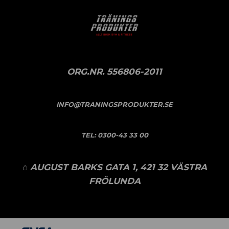
ORG.NR. 556806-2011
INFO@TRANINGSPRODUKTER.SE
TEL:
0300-43 33 00
⌂ AUGUST BARKS GATA 1, 421 32 VÄSTRA
FRÖLUNDA