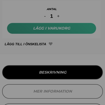
ANTAL
LÄGG I VARUKORG
BESKRIVNING
MER INFORMATION