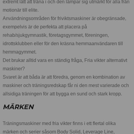
extremt lätt att träna i och den lämpar sig utmärkt för alla från
motionär till elite.
Användningsområden för friviktsmaskiner är obegränsade,
exempelvis är de perfekta att placera på
rehab/sjukgymnastik, företagsgymmet, föreningen,
idrottsklubben eller för den kräsna hemmaanvändaren till
hemmagymmet.
Det brukar alltid vara en ständig fråga, Fria vikter alternativt
maskiner?
Svaret är att båda är att föredra, genom en kombination av
maskiner och träningsredskap får ni den mest varierade och
allsidiga träningen för att bygga en sund och stark kropp.
MÄRKEN
Träningsmaskiner med fria vikter finns i ett flertal olika
märken och serier såsom Body Solid, Leverage Line,