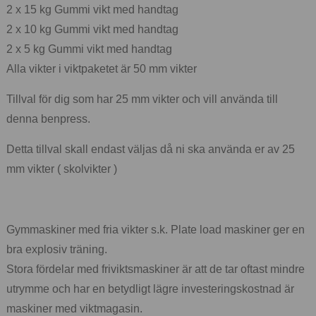
2 x 15 kg Gummi vikt med handtag
2 x 10 kg Gummi vikt med handtag
2 x 5 kg Gummi vikt med handtag
Alla vikter i viktpaketet är 50 mm vikter
Tillval för dig som har 25 mm vikter och vill använda till
denna benpress.
Detta tillval skall endast väljas då ni ska använda er av 25
mm vikter ( skolvikter )
Gymmaskiner med fria vikter s.k. Plate load maskiner ger en
bra explosiv träning.
Stora fördelar med friviktsmaskiner är att de tar oftast mindre
utrymme och har en betydligt lägre investeringskostnad är
maskiner med viktmagasin.