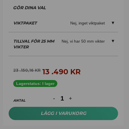
VIKTPAKET
Nej, inget viktpaket
TILLVAL FÖR 25 MM
Nej, vi har 50 mm vikter
VIKTER
13 .490
KR
23 .150,16
KR
Lagerstatus:
I lager
ANTAL
LÄGG I VARUKORG