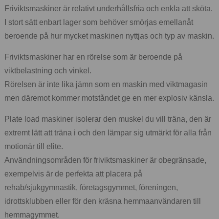
Friviktsmaskiner är relativt underhållsfria och enkla att sköta.
I stort sätt enbart lager som behöver smörjas emellanåt
beroende på hur mycket maskinen nyttjas och typ av maskin.
Friviktsmaskiner har en rörelse som är beroende på
viktbelastning och vinkel.
Rörelsen är inte lika jämn som en maskin med viktmagasin
men däremot kommer motståndet ge en mer explosiv känsla.
Plate load maskiner isolerar den muskel du vill träna, den är
extremt lätt att träna i och den lämpar sig utmärkt för alla från
motionär till elite.
Användningsområden för friviktsmaskiner är obegränsade,
exempelvis är de perfekta att placera på
rehab/sjukgymnastik, företagsgymmet, föreningen,
idrottsklubben eller för den kräsna hemmaanvändaren till
hemmagymmet.