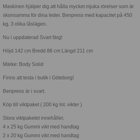
Maskinen hjälper dig att hålla mycket mjuka rörelser som är
skonsamma för dina leder. Benpress med kapacitet på 450
kg, 3 olika låslägen.
Nu i uppdaterad Svart färg!
Höjd 142 cm Bredd 86 cm Längd 211 cm
Märke: Body Solid
Finns att testa i butik i Göteborg!
Benpress är i svart.
Köp till viktpaket ( 200 kg Int. vikter )
Stora viktpaketet innehåller,
4 x 25 kg Gummi vikt med handtag
2 x 20 kg Gummi vikt med handtag