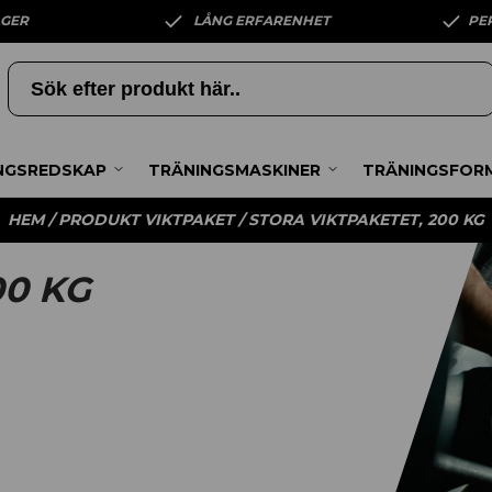
AGER
LÅNG ERFARENHET
PE
NGSREDSKAP
TRÄNINGSMASKINER
TRÄNINGSFOR
HEM
/ PRODUKT VIKTPAKET / STORA VIKTPAKETET, 200 KG
00 KG