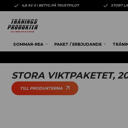
4,8 AV 5 I BETYG PÅ TRUSTPILOT
STORT L
SOMMAR-REA
PAKET / ERBJUDANDE
TRÄNI
STORA VIKTPAKETET, 2
TILL PRODUKTERNA