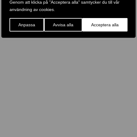
Genom att klicka på "Acceptera alla" samtycker du till vår
användning av cookies.
Anpassa
Avvisa alla
Acceptera alla