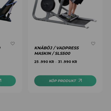
0
KNÄBÖJ / VADPRESS
MASKIN / SLS500
25 .990
KR
31 .990
KR
–
KÖP PRODUKT