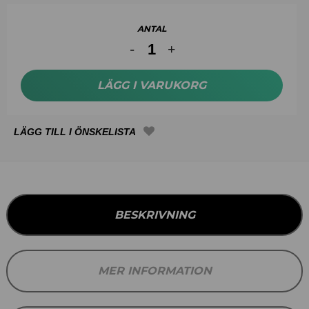
ANTAL
LÄGG I VARUKORG
BESKRIVNING
MER INFORMATION