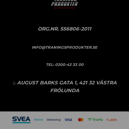
ORG.NR. 556806-2011
INFO@TRANINGSPRODUKTER.SE
TEL:
0300-43 33 00
⌂ AUGUST BARKS GATA 1, 421 32 VÄSTRA
FRÖLUNDA