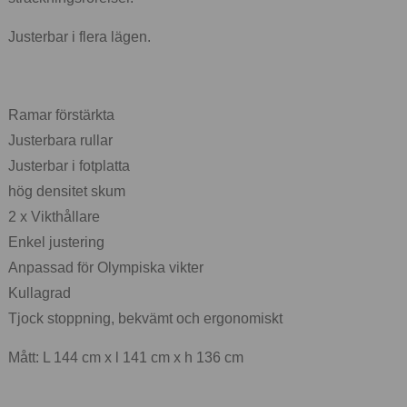
Justerbar i flera lägen.
Ramar förstärkta
Justerbara rullar
Justerbar i fotplatta
hög densitet skum
2 x Vikthållare
Enkel justering
Anpassad för Olympiska vikter
Kullagrad
Tjock stoppning, bekvämt och ergonomiskt
Mått: L 144 cm x l 141 cm x h 136 cm