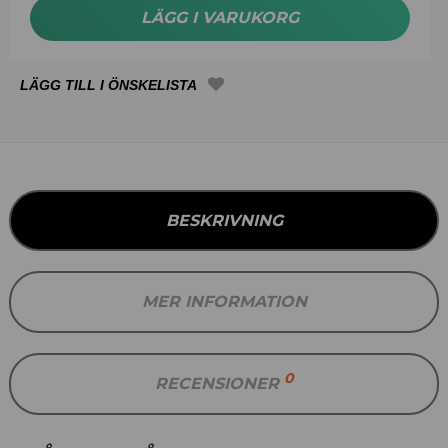
LÄGG I VARUKORG
BESKRIVNING
MER INFORMATION
0
RECENSIONER