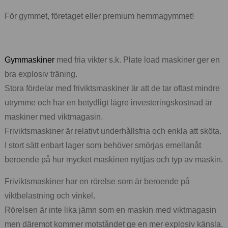
För gymmet, företaget eller premium hemmagymmet!
Gymmaskiner
med fria vikter s.k. Plate load maskiner ger en
bra explosiv träning.
Stora fördelar med friviktsmaskiner är att de tar oftast mindre
utrymme och har en betydligt lägre investeringskostnad är
maskiner med viktmagasin.
Friviktsmaskiner är relativt underhållsfria och enkla att sköta.
I stort sätt enbart lager som behöver smörjas emellanåt
beroende på hur mycket maskinen nyttjas och typ av maskin.
Friviktsmaskiner har en rörelse som är beroende på
viktbelastning och vinkel.
Rörelsen är inte lika jämn som en maskin med viktmagasin
men däremot kommer motståndet ge en mer explosiv känsla.