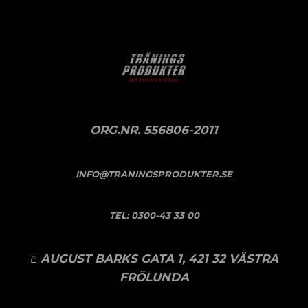
ORG.NR. 556806-2011
INFO@TRANINGSPRODUKTER.SE
TEL:
0300-43 33 00
⌂ AUGUST BARKS GATA 1, 421 32 VÄSTRA
FRÖLUNDA