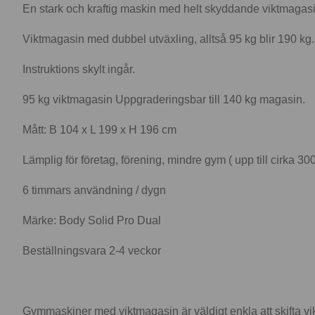
En stark och kraftig maskin med helt skyddande viktmagasin
Viktmagasin med dubbel utväxling, alltså 95 kg blir 190 kg.
Instruktions skylt ingår.
95 kg viktmagasin Uppgraderingsbar till 140 kg magasin.
Mått: B 104 x L 199 x H 196 cm
Lämplig för företag, förening, mindre gym ( upp till cirka 
6 timmars användning / dygn
Märke: Body Solid Pro Dual
Beställningsvara 2-4 veckor
Gymmaskiner med viktmagasin är väldigt enkla att skifta vikt