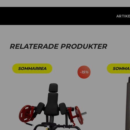
ARTIK
RELATERADE PRODUKTER
-
15
%