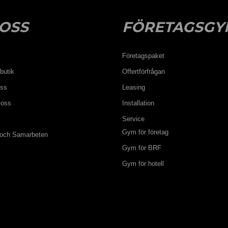
OSS
FÖRETAGSGY
Företagspaket
butik
Offertförfrågan
oss
Leasing
 oss
Installation
Service
Gym för företag
 och Samarbeten
Gym för BRF
Gym för hotell