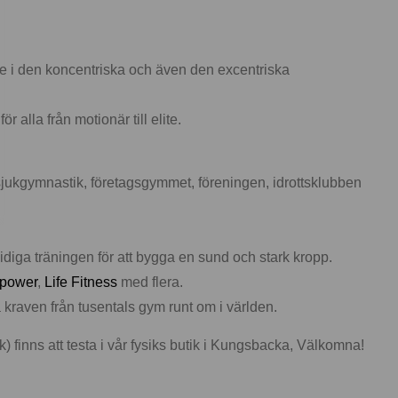
de i den koncentriska och även den excentriska
 alla från motionär till elite.
ukgymnastik, företagsgymmet, föreningen, idrottsklubben
idiga träningen för att bygga en sund och stark kropp.
apower
,
Life Fitness
med flera.
 kraven från tusentals gym runt om i världen.
 finns att testa i vår fysiks butik i Kungsbacka, Välkomna!