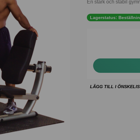
En stark och stabil gym
Lagerstatus:
Beställni