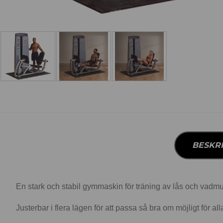
BESKR
En stark och stabil gymmaskin för träning av lås och vadm
Justerbar i flera lägen för att passa så bra om möjligt för al