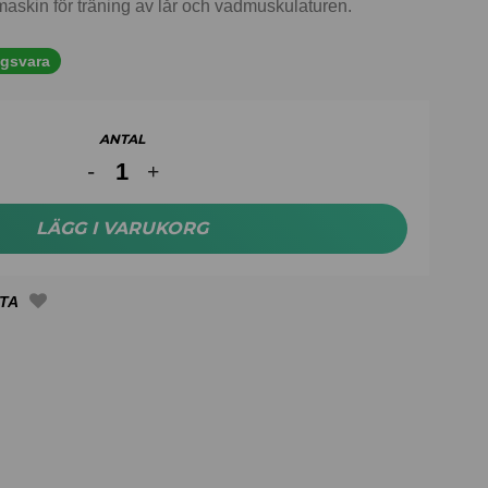
maskin för träning av lår och vadmuskulaturen.
ngsvara
ANTAL
LÄGG I VARUKORG