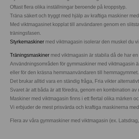
Oftast flera olika inställningar beroende på kroppstyp.
Träna säkert och tryggt med hjälp av kraftiga maskiner med
Med viktmagasinet kopplat till användaren genom en slitsta
träningsfasen.
Styrkemaskiner
med viktmagasin isolerar den muskel du vill t
Träningsmaskiner
med viktmagasin är stabila då de har en r
Användningsområden för gymmaskiner med viktmagasin är o
eller för den kräsna hemmaanvändaren till hemmagymmet.
Det brukar alltid vara en ständig fråga, Fria vikter alternati
Svaret är att båda är att föredra, genom en kombination av 
Maskiner med viktmagasin finns i ett flertal olika märken 
Vi erbjuder de mest prisvärda och kraftiga maskinerna med 
Flera av våra gymmaskiner med viktmagasin (ex. Latsdrag, si