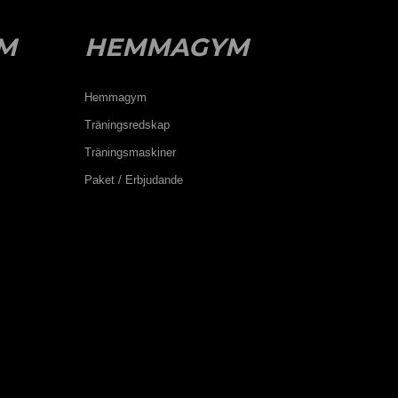
M
HEMMAGYM
Hemmagym
Träningsredskap
Träningsmaskiner
Paket / Erbjudande