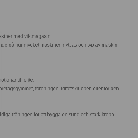
askiner med viktmagasin.
roende på hur mycket maskinen nyttjas och typ av maskin.
ionär till elite.
retagsgymmet, föreningen, idrottsklubben eller för den
idiga träningen för att bygga en sund och stark kropp.