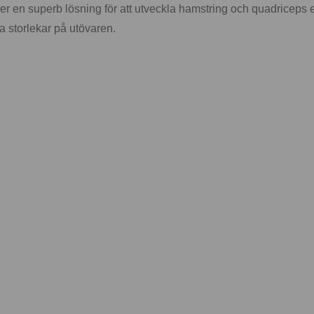
 en superb lösning för att utveckla hamstring och quadriceps ef
ta storlekar på utövaren.