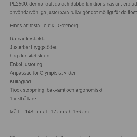
PL2500, denna kraftiga och dubbelfunktionsmaskin, erbjuder
användarvänliga justerbara rullar gör det möjligt för de fles
Finns att testa i butik i Göteborg.
Ramar förstärkta
Justerbar i ryggstödet
hög densitet skum
Enkel justering
Anpassad för Olympiska vikter
Kullagrad
Tjock stoppning, bekvämt och ergonomiskt
1 vikthållare
Mått: L 148 cm x l 117 cm x h 156 cm