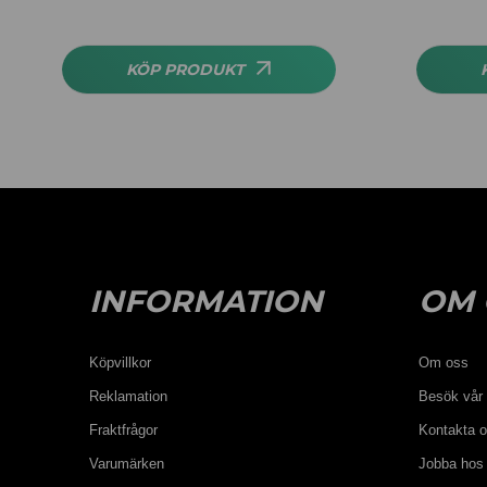
KÖP PRODUKT
INFORMATION
OM 
Köpvillkor
Om oss
Reklamation
Besök vår 
Fraktfrågor
Kontakta 
Varumärken
Jobba hos