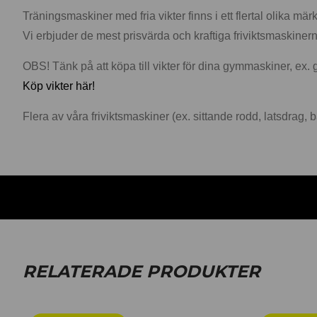
Träningsmaskiner med fria vikter finns i ett flertal olika 
Vi erbjuder de mest prisvärda och kraftiga friviktsmaskiner
OBS! Tänk på att köpa till vikter för dina gymmaskiner, ex
Köp vikter här!
Flera av våra friviktsmaskiner (ex. sittande rodd, latsdrag,
RELATERADE PRODUKTER