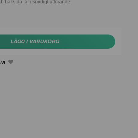
 baksida lår i smidigt utförande.
LÄGG I VARUKORG