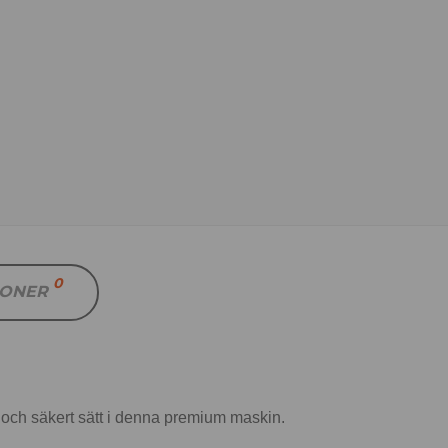
0
IONER
t och säkert sätt i denna premium maskin.