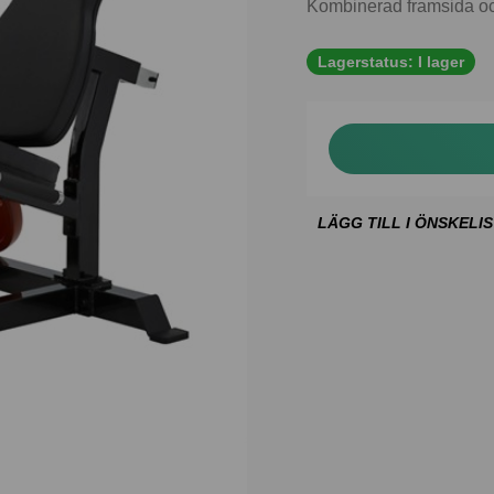
Kombinerad framsida och
Lagerstatus:
I lager