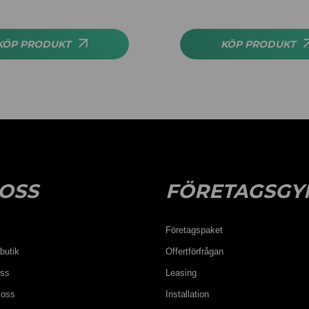
KÖP PRODUKT
KÖP PRODUKT
OSS
FÖRETAGSGY
Företagspaket
butik
Offertförfrågan
oss
Leasing
 oss
Installation