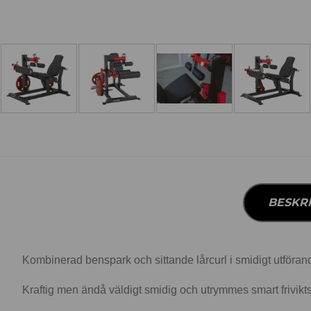
BESKR
Kombinerad benspark och sittande lårcurl i smidigt utföran
Kraftig men ändå väldigt smidig och utrymmes smart frivikts