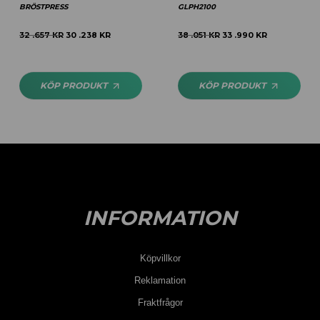
BRÖSTPRESS
GLPH2100
32 .657
KR
30 .238
KR
38 .051
KR
33 .990
KR
KÖP PRODUKT
KÖP PRODUKT
INFORMATION
Köpvillkor
Reklamation
Fraktfrågor