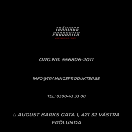
ORG.NR. 556806-2011
INFO@TRANINGSPRODUKTER.SE
TEL:
0300-43 33 00
⌂ AUGUST BARKS GATA 1, 421 32 VÄSTRA
FRÖLUNDA