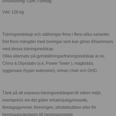
Användning: Gym, Företag
Vikt: 126 kg
Träningsredskap och ställningar finns i flera olika varianter.
Det finns mängder med övningar som kan göras tillsammans
med dessa träningsredskap.
Olika alternativ på gymställningar/träningsredskap är ex.
Chins & Dipsstativ (s.k. Power Tower ), magbräda,
ryggresare (hyper extension), roman chair och GHD.
Tänk på att anpassa träningsredskapet till vilken miljö,
exempelvis om det gäller rehab/sjukgymnastik,
företagsgymmet, föreningen, idrottsklubben eller för
hemmaanvändaren till hemmagymmet.