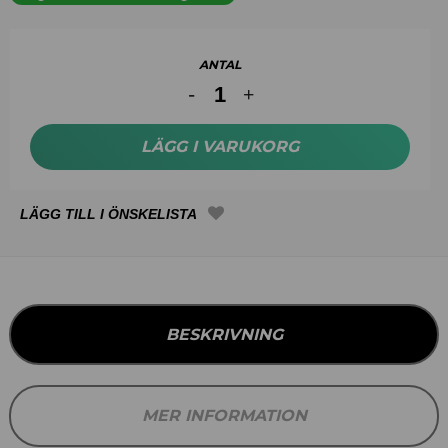
ANTAL
LÄGG I VARUKORG
BESKRIVNING
MER INFORMATION