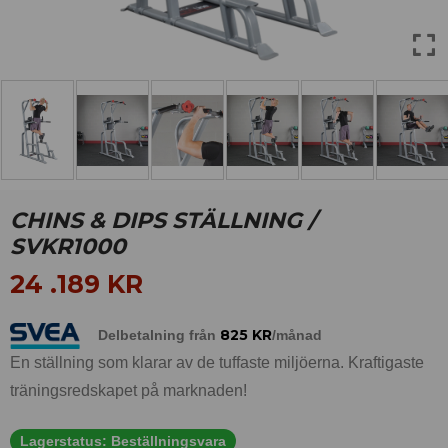
CHINS & DIPS STÄLLNING /
SVKR1000
24 .189
KR
825
KR
Delbetalning från
/månad
En ställning som klarar av de tuffaste miljöerna. Kraftigaste
träningsredskapet på marknaden!
Lagerstatus:
Beställningsvara