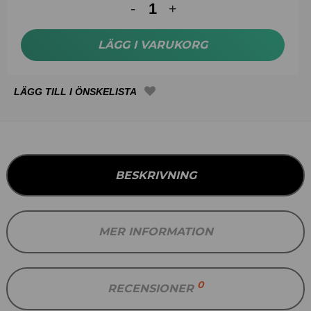
LÄGG I VARUKORG
BESKRIVNING
MER INFORMATION
0
RECENSIONER