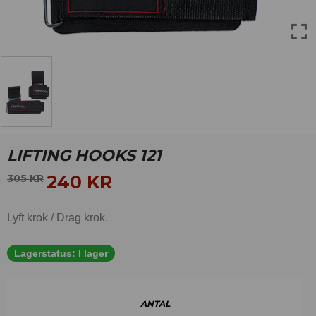
LIFTING HOOKS 121
240
KR
305
KR
Lyft krok / Drag krok.
Lagerstatus:
I lager
ANTAL