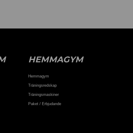
M
HEMMAGYM
Hemmagym
Träningsredskap
Träningsmaskiner
Paket / Erbjudande