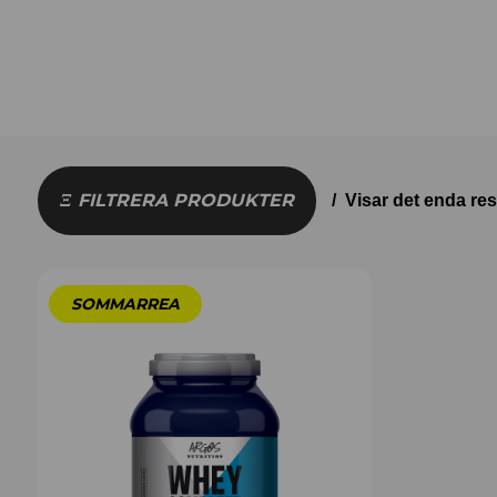
FILTRERA PRODUKTER
Visar det enda res