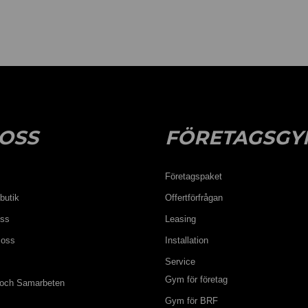
OSS
FÖRETAGSGY
Företagspaket
butik
Offertförfrågan
oss
Leasing
 oss
Installation
Service
Gym för företag
 och Samarbeten
Gym för BRF