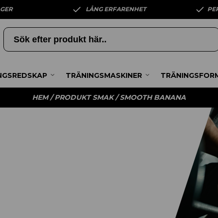
AGER
LÅNG ERFARENHET
PE
NGSREDSKAP
TRÄNINGSMASKINER
TRÄNINGSFOR
HEM
/ PRODUKT SMAK / SMOOTH BANANA