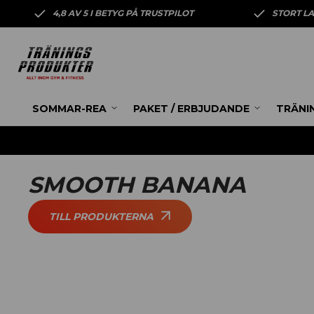
4,8 AV 5 I BETYG PÅ TRUSTPILOT
STORT L
SOMMAR-REA
PAKET / ERBJUDANDE
TRÄNI
SMOOTH BANANA
TILL PRODUKTERNA