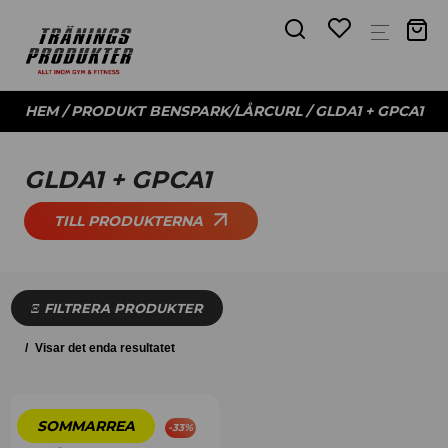
HEM
/ PRODUKT BENSPARK/LÅRCURL / GLDA1 + GPCA1
GLDA1 + GPCA1
TILL PRODUKTERNA
FILTRERA PRODUKTER
Visar det enda resultatet
-
33
%