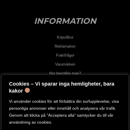
INFORMATION
Köpvillkor
Reklamation
Fraktfrågor
Varumärken
Hur beställer man?
Cookies – Vi sparar inga hemligheter, bara
OM OSS
kakor
Vi använder cookies för att förbättra din surfupplevelse, visa
Om oss
personliga annonser eller innehåll och analysera vår trafik.
Besök vår butik
Genom att klicka på "Acceptera alla" samtycker du till vår
användning av cookies.
Kontakta oss