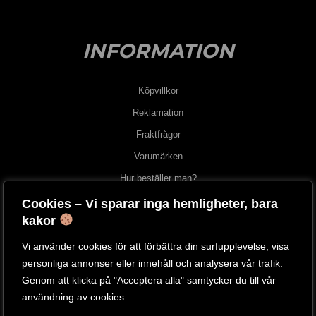
INFORMATION
Köpvillkor
Reklamation
Fraktfrågor
Varumärken
Hur beställer man?
Cookies – Vi sparar inga hemligheter, bara
OM OSS
kakor
Vi använder cookies för att förbättra din surfupplevelse, visa
Om oss
personliga annonser eller innehåll och analysera vår trafik.
Besök vår butik
Genom att klicka på "Acceptera alla" samtycker du till vår
användning av cookies.
Kontakta oss