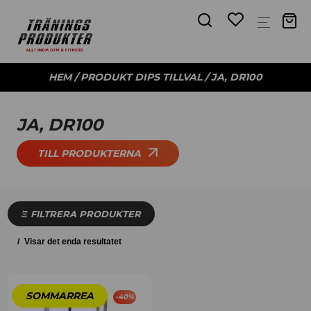
HEM
/ PRODUKT DIPS TILLVAL / JA, DR100
JA, DR100
TILL PRODUKTERNA
FILTRERA PRODUKTER
Visar det enda resultatet
-
40
%