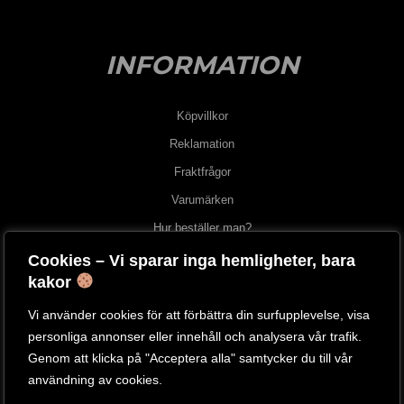
INFORMATION
Köpvillkor
Reklamation
Fraktfrågor
Varumärken
Hur beställer man?
Cookies – Vi sparar inga hemligheter, bara
OM OSS
kakor
Vi använder cookies för att förbättra din surfupplevelse, visa
Om oss
personliga annonser eller innehåll och analysera vår trafik.
Besök vår butik
Genom att klicka på "Acceptera alla" samtycker du till vår
användning av cookies.
Kontakta oss