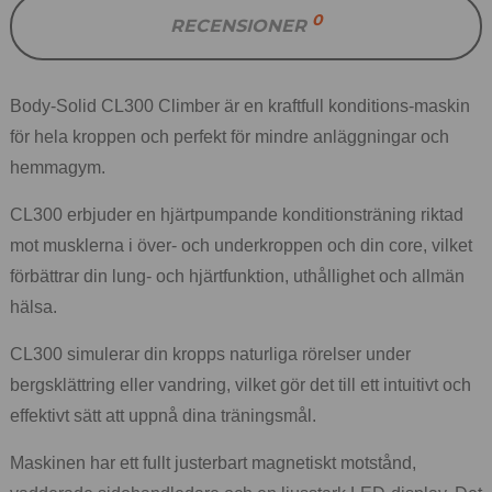
0
RECENSIONER
Body-Solid CL300 Climber är en kraftfull konditions-maskin
för hela kroppen och perfekt för mindre anläggningar och
hemmagym.
CL300 erbjuder en hjärtpumpande konditionsträning riktad
mot musklerna i över- och underkroppen och din core, vilket
förbättrar din lung- och hjärtfunktion, uthållighet och allmän
hälsa.
CL300 simulerar din kropps naturliga rörelser under
bergsklättring eller vandring, vilket gör det till ett intuitivt och
effektivt sätt att uppnå dina träningsmål.
Maskinen har ett fullt justerbart magnetiskt motstånd,