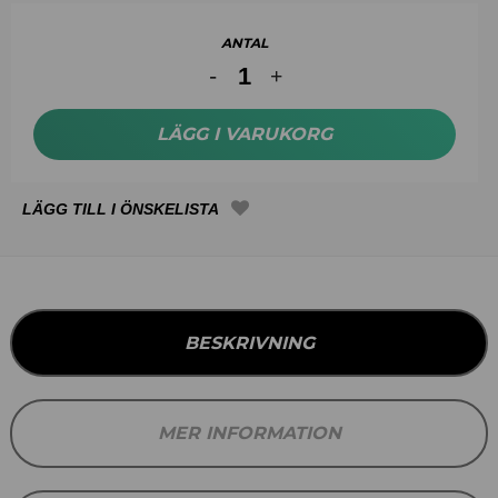
ANTAL
LÄGG I VARUKORG
BESKRIVNING
MER INFORMATION