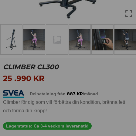
CLIMBER CL300
25 .990
KR
883
KR
Delbetalning från
/månad
Climber för dig som vill förbättra din kondition, bränna fett
och forma din kropp!
Lagerstatus:
Ca 3-4 veckors leveranstid