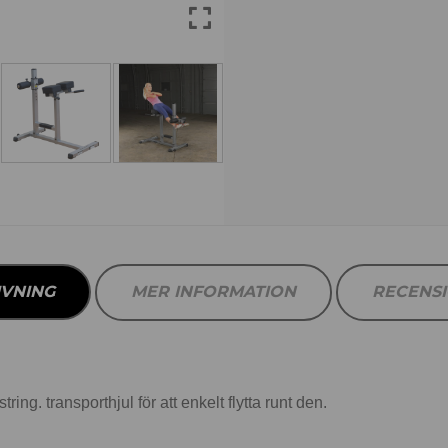
IVNING
MER INFORMATION
RECENS
ng. transporthjul för att enkelt flytta runt den.