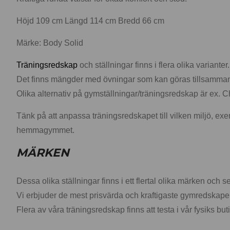
Höjd 109 cm Längd 114 cm Bredd 66 cm
Märke: Body Solid
Träningsredskap
och ställningar finns i flera olika varianter.
Det finns mängder med övningar som kan göras tillsamma
Olika alternativ på gymställningar/träningsredskap är ex. 
Tänk på att anpassa träningsredskapet till vilken miljö, e
hemmagymmet.
MÄRKEN
Dessa olika ställningar finns i ett flertal olika märken oc
Vi erbjuder de mest prisvärda och kraftigaste gymredskapen
Flera av våra träningsredskap finns att testa i vår fysiks bu