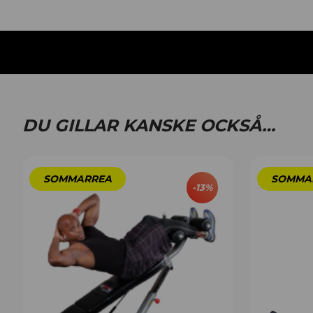
DU GILLAR KANSKE OCKSÅ…
-
13
%