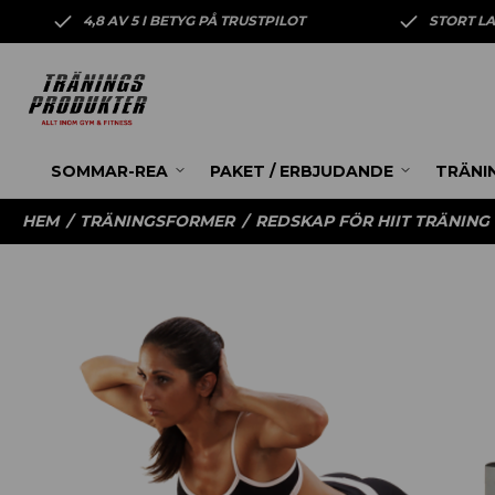
4,8 AV 5 I BETYG PÅ TRUSTPILOT
STORT L
SOMMAR-REA
PAKET / ERBJUDANDE
TRÄNI
HEM
/
TRÄNINGSFORMER
/
REDSKAP FÖR HIIT TRÄNING