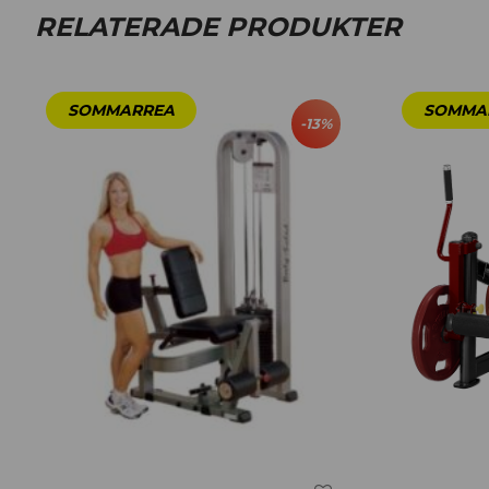
RELATERADE PRODUKTER
-
13
%