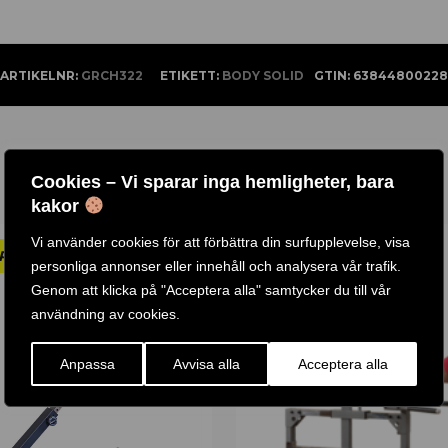
ARTIKELNR:
GRCH322
ETIKETT:
BODY SOLID
GTIN:
63844800228
Cookies – Vi sparar inga hemligheter, bara
kakor
Vi använder cookies för att förbättra din surfupplevelse, visa
personliga annonser eller innehåll och analysera vår trafik.
-
12
%
Genom att klicka på "Acceptera alla" samtycker du till vår
användning av cookies.
Anpassa
Avvisa alla
Acceptera alla