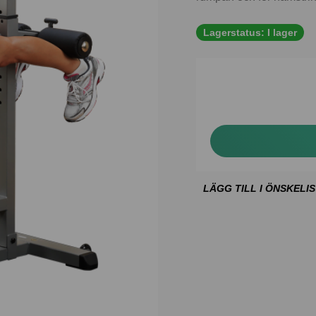
Lagerstatus:
I lager