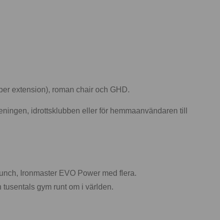
yper extension), roman chair och GHD.
eningen, idrottsklubben eller för hemmaanvändaren till
 Crunch, Ironmaster EVO Power med flera.
 tusentals gym runt om i världen.