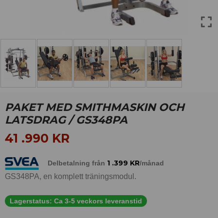
PAKET MED SMITHMASKIN OCH
LATSDRAG / GS348PA
41 .990
KR
1 .399
KR
Delbetalning från
/månad
GS348PA, en komplett träningsmodul.
Lagerstatus:
Ca 3-5 veckors leveranstid