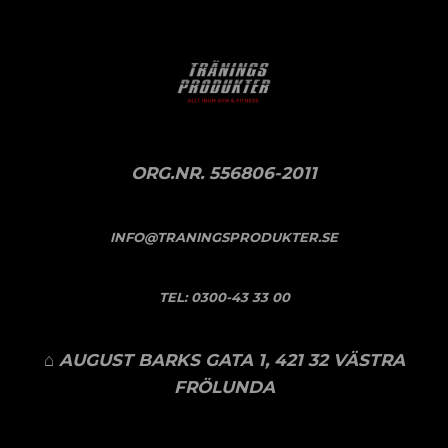
ORG.NR. 556806-2011
INFO@TRANINGSPRODUKTER.SE
TEL:
0300-43 33 00
⌂ AUGUST BARKS GATA 1, 421 32 VÄSTRA
FRÖLUNDA