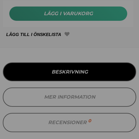
LÄGG I VARUKORG
BESKRIVNING
MER INFORMATION
0
RECENSIONER