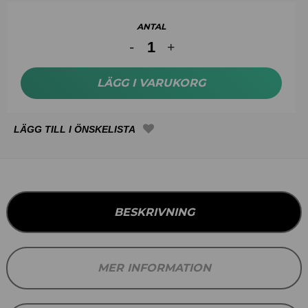
ANTAL
LÄGG I VARUKORG
BESKRIVNING
MER INFORMATION