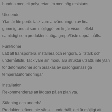
bundna med ett polyuretanlim med hög resistans.
Utseende
Ytan är lite porös tack vare användningen av fina
gummigranulat som möjliggör en linjär visuell effekt
samtidigt som produktens höga grepp/fäste upprätthålls.
Funktioner
Lätt att transportera, installera och rengöra. Slitstark och
underhållsfri. Tack vare sin modulära struktur utsätts inte ytan
för deformationer som orsakas av säsongsmässiga
temperaturförändringar.
Installation
Rekommenderas att läggas på en plan yta.
Städning och underhåll
Produkten kräver inte särskilt underhåll, det är möjligt att