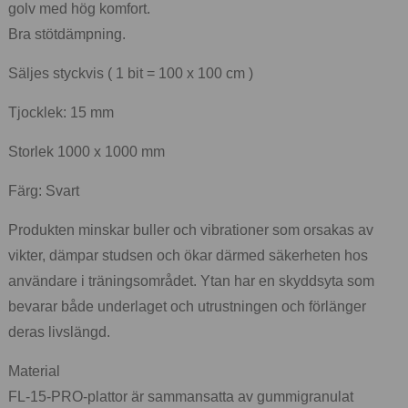
golv med hög komfort.
Bra stötdämpning.
Säljes styckvis ( 1 bit = 100 x 100 cm )
Tjocklek: 15 mm
Storlek 1000 x 1000 mm
Färg: Svart
Produkten minskar buller och vibrationer som orsakas av
vikter, dämpar studsen och ökar därmed säkerheten hos
användare i träningsområdet. Ytan har en skyddsyta som
bevarar både underlaget och utrustningen och förlänger
deras livslängd.
Material
FL-15-PRO-plattor är sammansatta av gummigranulat