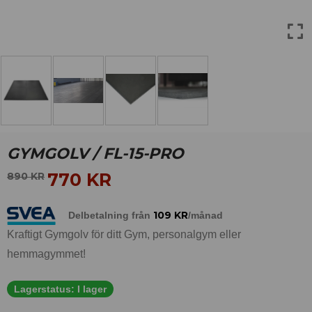
GYMGOLV / FL-15-PRO
770
KR
890
KR
109
KR
Delbetalning från
/månad
Kraftigt Gymgolv för ditt Gym, personalgym eller
hemmagymmet!
Lagerstatus:
I lager