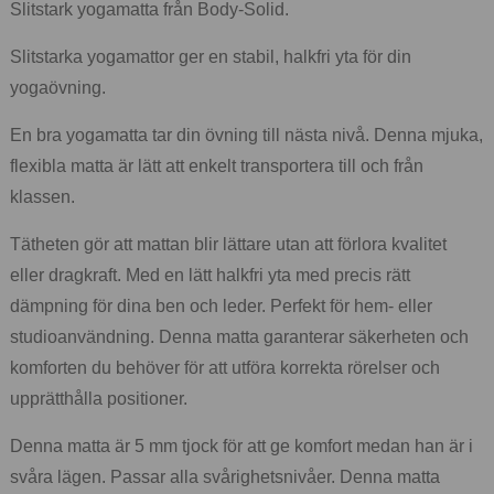
Slitstark yogamatta från Body-Solid.
Slitstarka yogamattor ger en stabil, halkfri yta för din
yogaövning.
En bra yogamatta tar din övning till nästa nivå. Denna mjuka,
flexibla matta är lätt att enkelt transportera till och från
klassen.
Tätheten gör att mattan blir lättare utan att förlora kvalitet
eller dragkraft. Med en lätt halkfri yta med precis rätt
dämpning för dina ben och leder. Perfekt för hem- eller
studioanvändning. Denna matta garanterar säkerheten och
komforten du behöver för att utföra korrekta rörelser och
upprätthålla positioner.
Denna matta är 5 mm tjock för att ge komfort medan han är i
svåra lägen. Passar alla svårighetsnivåer. Denna matta