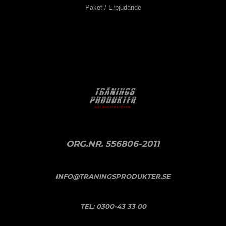
Paket / Erbjudande
ORG.NR. 556806-2011
INFO@TRANINGSPRODUKTER.SE
TEL:
0300-43 33 00