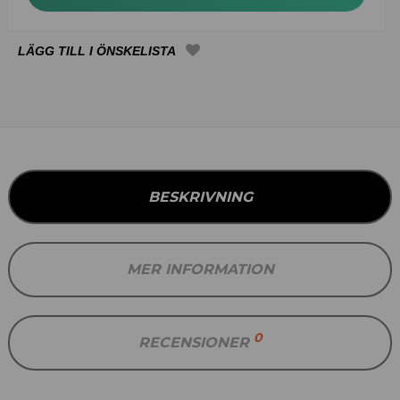
BESKRIVNING
MER INFORMATION
0
RECENSIONER