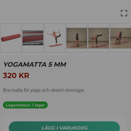
YOGAMATTA 5 MM
320
KR
Bra matta för yoga och stretch-övningar.
Lagerstatus:
I lager
LÄGG I VARUKORG